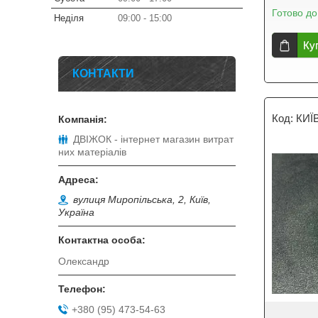
Готово до
Неділя
09:00
15:00
Ку
КОНТАКТИ
КИЇВ
ДВІЖОК - інтернет магазин витрат
них матеріалів
вулиця Миропільська, 2, Київ,
Україна
Олександр
+380 (95) 473-54-63