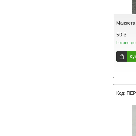
Манжета 
50 ₴
Готово до
Ку
ПЕР