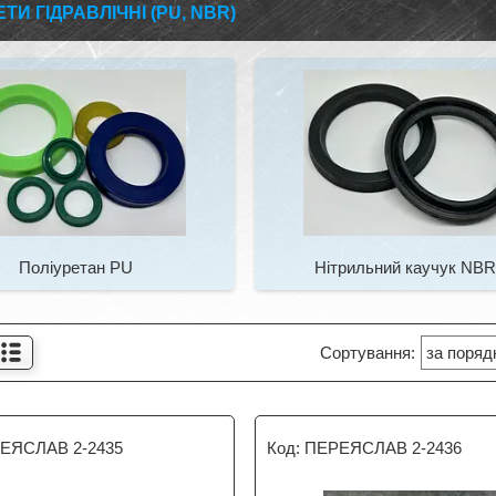
И ГІДРАВЛІЧНІ (PU, NBR)
Поліуретан PU
Нітрильний каучук NB
ЕЯСЛАВ 2-2435
ПЕРЕЯСЛАВ 2-2436