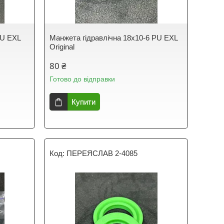
PU EXL
Манжета гідравлічна 18х10-6 PU EXL
Original
80 ₴
Готово до відправки
Купити
ПЕРЕЯСЛАВ 2-4085