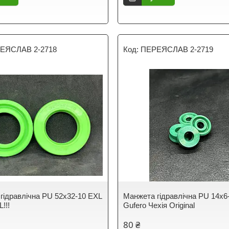
ЕЯСЛАВ 2-2718
ПЕРЕЯСЛАВ 2-2719
гідравлічна PU 52х32-10 EXL
Манжета гідравлічна PU 14х6-
!!!
Gufero Чехія Original
80 ₴