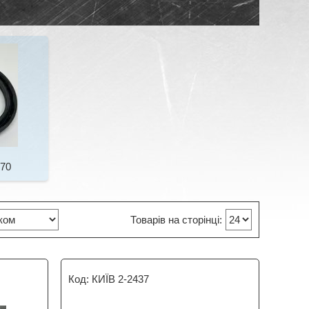
R70
КИЇВ 2-2437