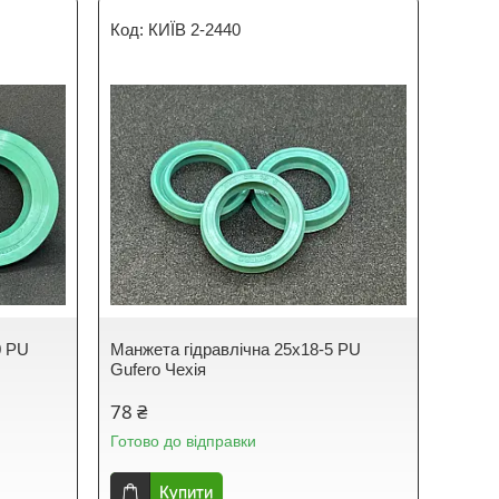
КИЇВ 2-2440
0 PU
Манжета гідравлічна 25х18-5 PU
Gufero Чехія
78 ₴
Готово до відправки
Купити