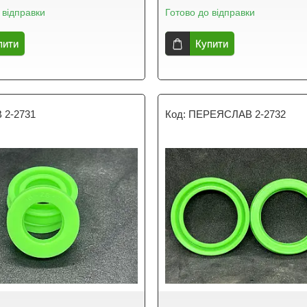
 відправки
Готово до відправки
пити
Купити
 2-2731
ПЕРЕЯСЛАВ 2-2732