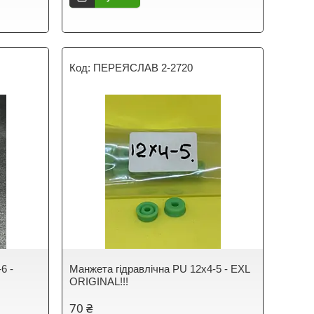
ПЕРЕЯСЛАВ 2-2720
6 -
Манжета гідравлічна PU 12х4-5 - EXL
ORIGINAL!!!
70 ₴