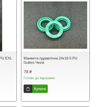
 PU EXL
Манжета гідравлічна 24х16-5 PU
Gufero Чехія
78 ₴
Готово до відправки
Купити