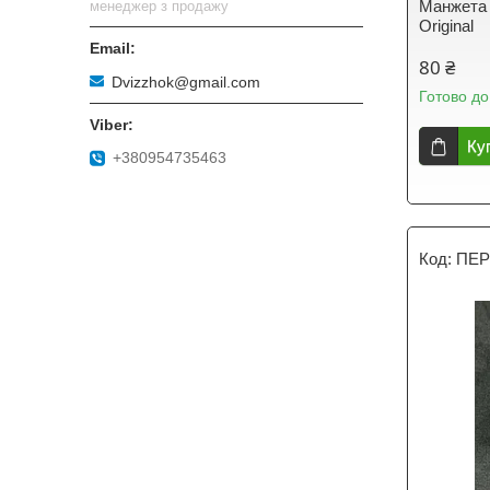
Манжета 
менеджер з продажу
Original
80 ₴
Dvizzhok@gmail.com
Готово до
Ку
+380954735463
ПЕР