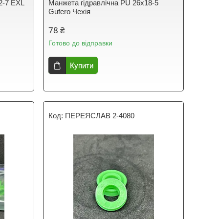
2-7 EXL
Манжета гідравлічна PU 26х18-5
Gufero Чехія
78 ₴
Готово до відправки
Купити
ПЕРЕЯСЛАВ 2-4080