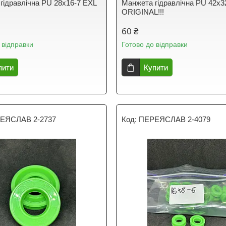
гідравлічна PU 28х16-7 EXL
Манжета гідравлічна PU 42х3
ORIGINAL!!!
60 ₴
 відправки
Готово до відправки
пити
Купити
ЕЯСЛАВ 2-2737
ПЕРЕЯСЛАВ 2-4079