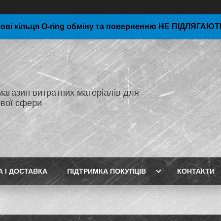
ові кільця O-ring обміну та поверненню НЕ ПІДЛЯГАЮТЬ
магазин витратних матеріалів для
вої сфери
А І ДОСТАВКА
ПІДТРИМКА ПОКУПЦІВ
КОНТАКТИ