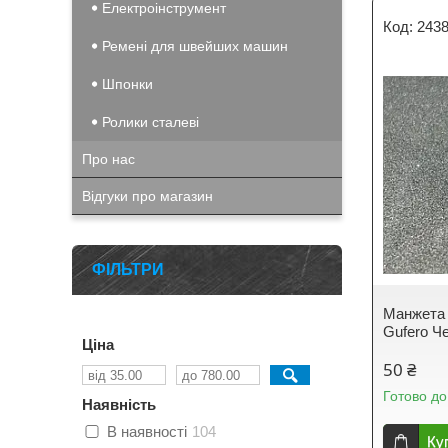
Електроінструмент
243
Ремені для швейших машин
Шпонки
Ролики сталеві
Про нас
Відгуки про магазин
ФІЛЬТРИ
Манжета 
Gufero Че
Ціна
50 ₴
Готово до
Наявність
В наявності
104
Ку