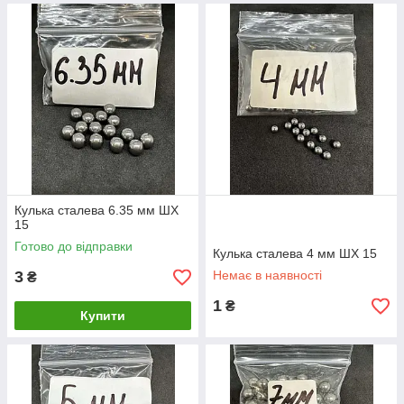
Кулька сталева 6.35 мм ШХ
15
Готово до відправки
Кулька сталева 4 мм ШХ 15
3
Немає в наявності
₴
1
₴
Купити