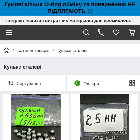
Гумові кільця O-ring обміну та поверненню НЕ
ПІДЛЯГАЮТЬ !!!
інтернет-магазин витратних матеріалів для промислової с
Каталог товарів
Кульки сталеві
Кульки сталеві
Сортування
0
Фільтри