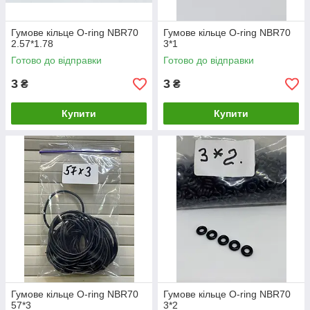
Гумове кільце O-ring NBR70
Гумове кільце O-ring NBR70
2.57*1.78
3*1
Готово до відправки
Готово до відправки
3
3
₴
₴
Купити
Купити
Гумове кільце O-ring NBR70
Гумове кільце O-ring NBR70
57*3
3*2