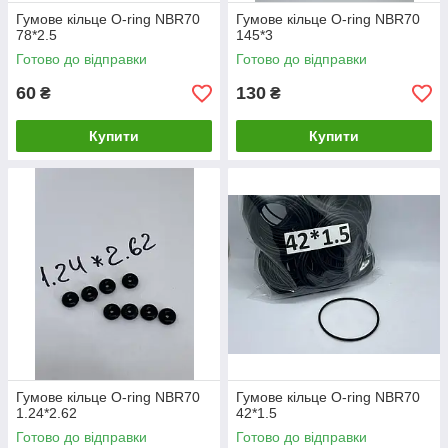
Гумове кільце O-ring NBR70
Гумове кільце O-ring NBR70
78*2.5
145*3
Готово до відправки
Готово до відправки
60
130
₴
₴
Купити
Купити
Гумове кільце O-ring NBR70
Гумове кільце O-ring NBR70
1.24*2.62
42*1.5
Готово до відправки
Готово до відправки