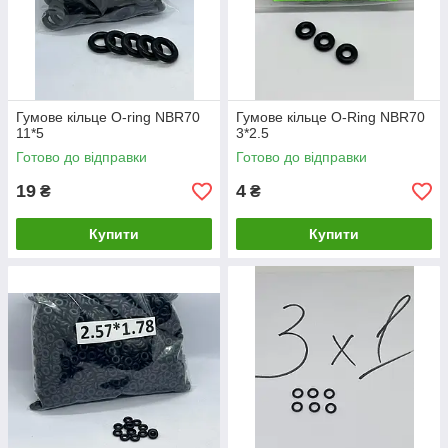
Гумове кільце O-ring NBR70
Гумове кільце O-Ring NBR70
11*5
3*2.5
Готово до відправки
Готово до відправки
19
4
₴
₴
Купити
Купити