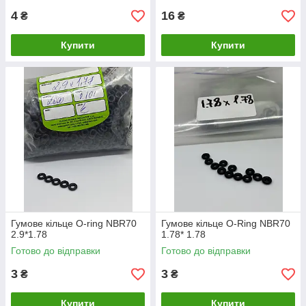
4
16
₴
₴
Купити
Купити
Гумове кільце O-ring NBR70
Гумове кільце O-Ring NBR70
2.9*1.78
1.78* 1.78
Готово до відправки
Готово до відправки
3
3
₴
₴
Купити
Купити