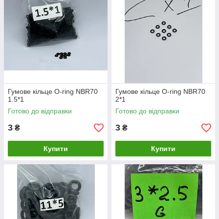
Гумове кільце O-ring NBR70
Гумове кільце O-ring NBR70
1.5*1
2*1
Готово до відправки
Готово до відправки
3
3
₴
₴
Купити
Купити