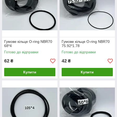
Гумове кільце O-ring NBR70
Гумове кільце O-ring NBR70
68*4
75.92*1.78
Готово до відправки
Готово до відправки
62
42
₴
₴
Купити
Купити