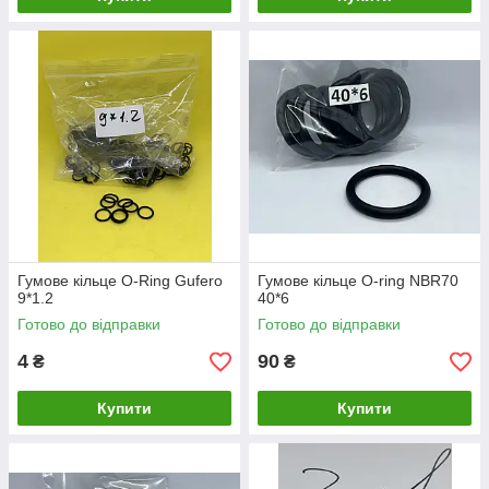
Гумове кільце O-Ring Gufero
Гумове кільце O-ring NBR70
9*1.2
40*6
Готово до відправки
Готово до відправки
4
90
₴
₴
Купити
Купити