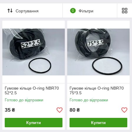
Сортування
0
Фільтри
Гумове кільце O-ring NBR70
Гумове кільце O-ring NBR70
52*2.5
75*3.5
Готово до відправки
Готово до відправки
35
80
₴
₴
Купити
Купити