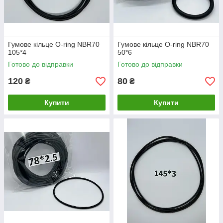
Гумове кільце O-ring NBR70
Гумове кільце O-ring NBR70
105*4
50*6
Готово до відправки
Готово до відправки
120
80
₴
₴
Купити
Купити