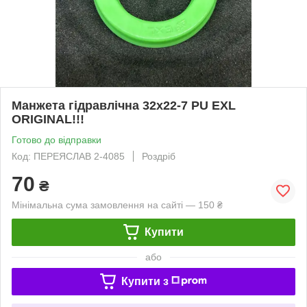
Манжета гідравлічна 32х22-7 PU EXL
ORIGINAL!!!
Готово до відправки
Код: ПЕРЕЯСЛАВ 2-4085
Роздріб
70
₴
Мінімальна сума замовлення на сайті — 150 ₴
Купити
або
Купити з