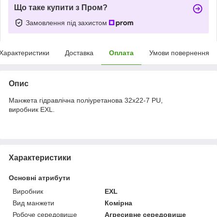
Що таке купити з Пром?
Замовлення під захистом
Характеристики
Доставка
Оплата
Умови повернення
Опис
Манжета гідравлічна поліуретанова 32х22-7 PU,
виробник EXL.
Характеристики
Основні атрибути
Виробник
EXL
Вид манжети
Комірна
Робоче середовище
Агресивне середовище