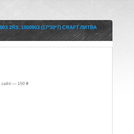
03 2RS, 1000903 (17*30*7) CRAFT ЛИТВА
 сайті — 150 ₴