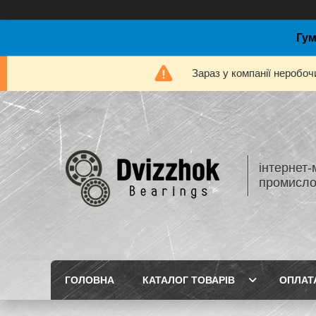
Гум
Зараз у компанії неробоч
інтернет-
промисло
ГОЛОВНА
КАТАЛОГ ТОВАРІВ
ОПЛАТ