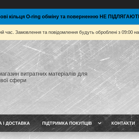
ові кільця O-ring обміну та поверненню НЕ ПІДЛЯГАЮТЬ
ий час. Замовлення та повідомлення будуть оброблені з 09:00 на
магазин витратних матеріалів для
вої сфери
А І ДОСТАВКА
ПІДТРИМКА ПОКУПЦІВ
КОНТАКТИ