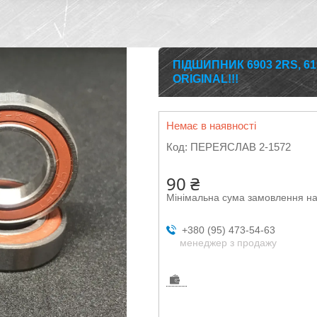
ПІДШИПНИК 6903 2RS, 619
ORIGINAL!!!
Немає в наявності
Код:
ПЕРЕЯСЛАВ 2-1572
90 ₴
Мінімальна сума замовлення на
+380 (95) 473-54-63
менеджер з продажу