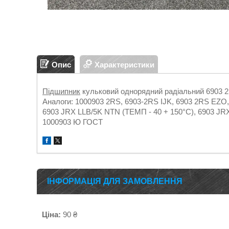
Опис
Характеристики
Підшипник
кульковий однорядний радіальний 6903 2R
Аналоги: 1000903 2RS, 6903-2RS IJK, 6903 2RS EZ
6903 JRX LLB/5K NTN (ТЕМП - 40 + 150°C), 6903 JRX
1000903 Ю ГОСТ
ІНФОРМАЦІЯ ДЛЯ ЗАМОВЛЕННЯ
Ціна:
90 ₴