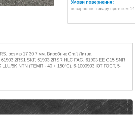
повернення товару протягом 14
S, розмір 17 30 7 мм. Виробник Craft Литва.
O, 61903 2RS1 SKF, 61903 2RSR HLC FAG, 61903 EE G15 SNR,
 LLU/5K NTN (ТЕМП - 40 + 150°C), 6-1000903 ЮТ ГОСТ, 5-