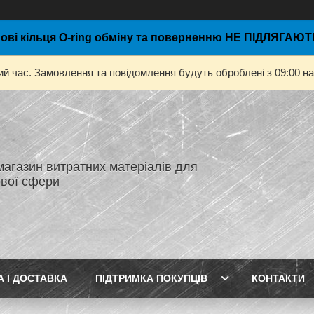
ові кільця O-ring обміну та поверненню НЕ ПІДЛЯГАЮТЬ
ий час. Замовлення та повідомлення будуть оброблені з 09:00 на
магазин витратних матеріалів для
вої сфери
А І ДОСТАВКА
ПІДТРИМКА ПОКУПЦІВ
КОНТАКТИ