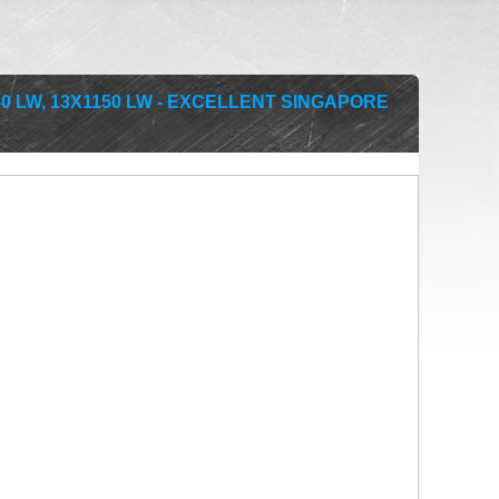
0 LW, 13X1150 LW - EXCELLENT SINGAPORE