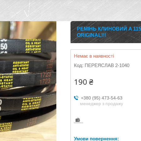
РЕМІНЬ КЛИНОВИЙ A 115
ORIGINAL!!!
Немає в наявності
Код:
ПЕРЕЯСЛАВ 2-1040
190 ₴
+380 (95) 473-54-63
менеджер з продажу