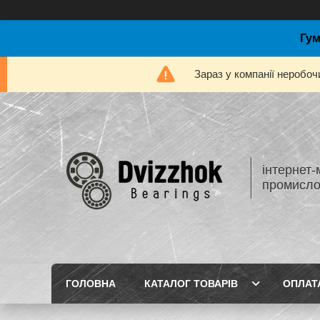
Гум
Зараз у компанії неробоч
інтернет-
промисло
ГОЛОВНА
КАТАЛОГ ТОВАРІВ
ОПЛАТ