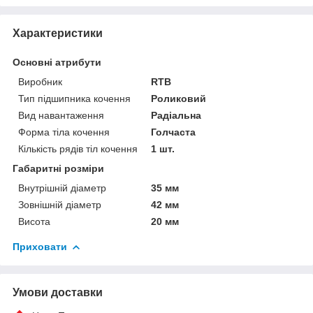
Характеристики
Основні атрибути
Виробник
RTB
Тип підшипника кочення
Роликовий
Вид навантаження
Радіальна
Форма тіла кочення
Голчаста
Кількість рядів тіл кочення
1 шт.
Габаритні розміри
Внутрішній діаметр
35 мм
Зовнішній діаметр
42 мм
Висота
20 мм
Приховати
Умови доставки