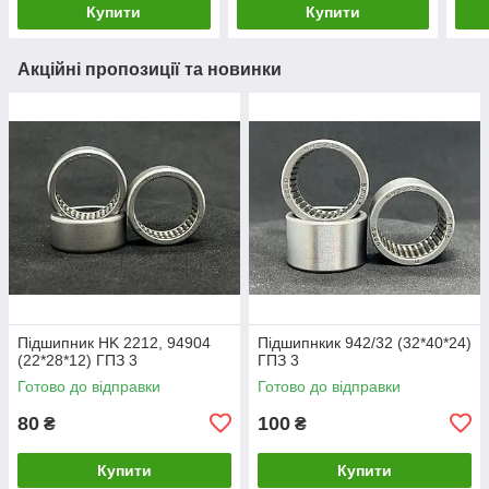
Купити
Купити
Акційні пропозиції та новинки
Підшипник HK 2212, 94904
Підшипнкик 942/32 (32*40*24)
(22*28*12) ГПЗ 3
ГПЗ 3
Готово до відправки
Готово до відправки
80
100
₴
₴
Купити
Купити