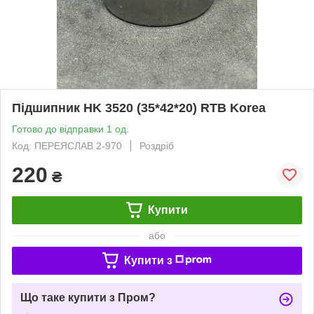
Підшипник HK 3520 (35*42*20) RTB Korea
Готово до відправки 1 од.
Код: ПЕРЕЯСЛАВ 2-970
Роздріб
220
₴
Купити
або
Купити з
Що таке купити з Пром?