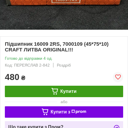
Підшипник 16009 2RS, 7000109 (45*75*10)
CRAFT ЛИТВА ORIGINAL!!!
Готово до відправки 4 од.
Код: ПЕРЕЯСЛАВ 2-842
Роздріб
480
₴
Купити
або
Купити з
Що таке купити з Пром?