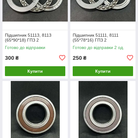
Підшипник 51113, 8113
Підшипник 51111, 8111
(65*90*18) ГПЗ 2
(55*78*16) ГПЗ 2
Готово до відправки
Готово до відправки 2 од.
300
250
₴
₴
Купити
Купити