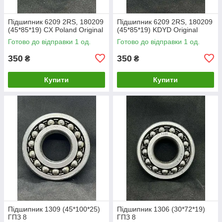
Підшипник 6209 2RS, 180209
Підшипник 6209 2RS, 180209
(45*85*19) CX Poland Original
(45*85*19) KDYD Original
Готово до відправки 1 од.
Готово до відправки 1 од.
350
350
₴
₴
Купити
Купити
Підшипник 1309 (45*100*25)
Підшипник 1306 (30*72*19)
ГПЗ 8
ГПЗ 8