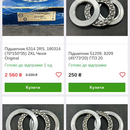
Підшипник 6314 2RS, 180314
(70*150*35) ZKL Чехія
Підшипник 51209, 8209
Original
(45*73*20) ГПЗ 20
Готово до відправки 1 од.
Готово до відправки
2 560
250
₴
₴
3 200 ₴
Купити
Купити