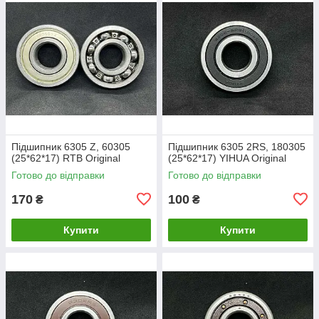
Підшипник 6305 Z, 60305
Підшипник 6305 2RS, 180305
(25*62*17) RTB Original
(25*62*17) YIHUA Original
Готово до відправки
Готово до відправки
170
100
₴
₴
Купити
Купити