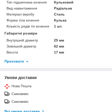
Тип підшипника кочення
Кульковий
Вид навантаження
Радіальна
Матеріал виробу
Сталь
Форма тіла кочення
Кулька
Кількість рядів тіл кочення
1 шт.
Габаритні розміри
Внутрішній діаметр
25 мм
Зовнішній діаметр
62 мм
Висота
17 мм
Приховати
Умови доставки
Нова Пошта
Самовивіз
Самовивіз
Всі умови доставки