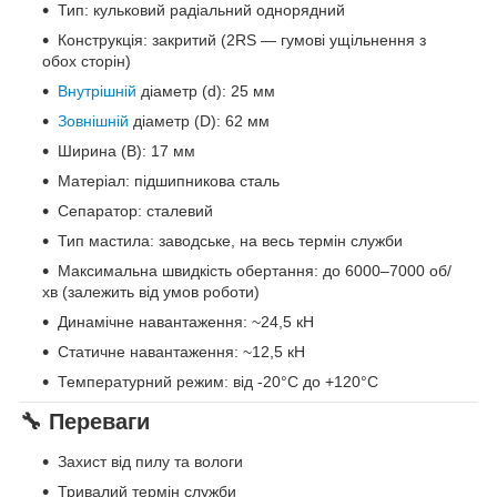
Тип: кульковий радіальний однорядний
Конструкція: закритий (2RS — гумові ущільнення з
обох сторін)
Внутрішній
діаметр (d): 25 мм
Зовнішній
діаметр (D): 62 мм
Ширина (B): 17 мм
Матеріал: підшипникова сталь
Сепаратор: сталевий
Тип мастила: заводське, на весь термін служби
Максимальна швидкість обертання: до 6000–7000 об/
хв (залежить від умов роботи)
Динамічне навантаження: ~24,5 кН
Статичне навантаження: ~12,5 кН
Температурний режим: від -20°C до +120°C
🔧 Переваги
Захист від пилу та вологи
Тривалий термін служби