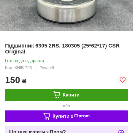
Підшипник 6305 2RS, 180305 (25*62*17) CSR
Original
Готово до відправки
Код: КИЇВ 793
Роздріб
150
₴
Купити
або
Купити з
Що таке купити з Пром?