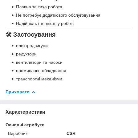
Плавна та тихa робота
Не потребує додаткового обслуговування
Надійність і точність у роботі
🛠️ Застосування
електродвигуни
редуктори
вентилятори та насоси
промислове обладнання
транспортні механізми
Приховати
Характеристики
Основні атрибути
Виробник
CSR