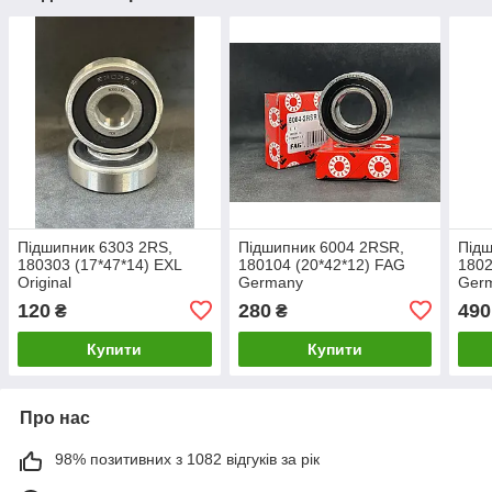
Підшипник 6303 2RS,
Підшипник 6004 2RSR,
Підш
180303 (17*47*14) EXL
180104 (20*42*12) FAG
1802
Original
Germany
Ger
120
280
490
₴
₴
Купити
Купити
Про нас
98% позитивних з 1082 відгуків за рік