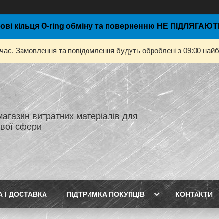
ові кільця O-ring обміну та поверненню НЕ ПІДЛЯГАЮТЬ
 час. Замовлення та повідомлення будуть оброблені з 09:00 найбл
магазин витратних матеріалів для
вої сфери
А І ДОСТАВКА
ПІДТРИМКА ПОКУПЦІВ
КОНТАКТИ