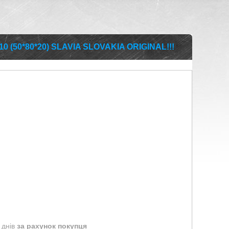
0 (50*80*20) SLAVIA SLOVAKIA ORIGINAL!!!
 днів
за рахунок покупця