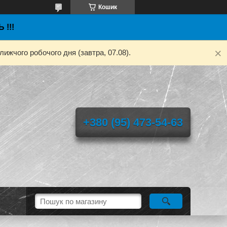
Кошик
 !!!
ижчого робочого дня (завтра, 07.08).
+380 (95) 473-54-63