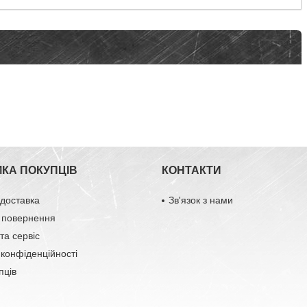
МКА ПОКУПЦІВ
КОНТАКТИ
 доставка
Зв'язок з нами
 повернення
та сервіс
 конфіденційності
пців