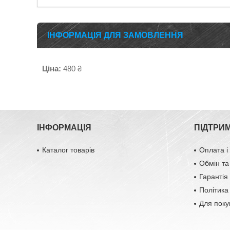
ІНФОРМАЦІЯ ДЛЯ ЗАМОВЛЕННЯ
Ціна:
480 ₴
ІНФОРМАЦІЯ
ПІДТРИ
Каталог товарів
Оплата і
Обмін та
Гарантія 
Політика
Для поку