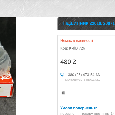
ПІДШИПНИК 32010, 200711
Немає в наявності
Код:
КИЇВ 726
480 ₴
+380 (95) 473-54-63
менеджер з продажу
повернення товару протягом 14