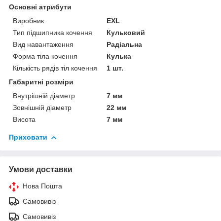
Основні атрибути
Виробник
EXL
Тип підшипника кочення
Кульковий
Вид навантаження
Радіальна
Форма тіла кочення
Кулька
Кількість рядів тіл кочення
1 шт.
Габаритні розміри
Внутрішній діаметр
7 мм
Зовнішній діаметр
22 мм
Висота
7 мм
Приховати
Умови доставки
Нова Пошта
Самовивіз
Самовивіз