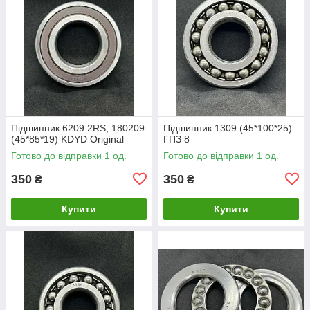
Підшипник 6209 2RS, 180209
Підшипник 1309 (45*100*25)
(45*85*19) KDYD Original
ГПЗ 8
Готово до відправки 1 од.
Готово до відправки 1 од.
350
350
₴
₴
Купити
Купити