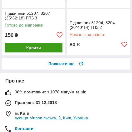
Підшипнки 51207, 8207
(35*62*18) ГПЗ 3
Підшипник 51204, 8204
Готово до відправки
(20*40*14) ГПЗ 2
150
Немає в наявності
₴
80
₴
Купити
Показати ще
Про нас
98% позитивних з 1078 відгуків за рік
Працює з 31.12.2018
м. Київ
вулиця Миропільська, 2, Київ, Україна
Контакти