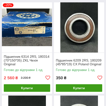
–20%
Підшипник 6314 2RS, 180314
(70*150*35) ZKL Чехія
Підшипник 6209 2RS, 180209
Original
(45*85*19) CX Poland Original
Готово до відправки 1 од.
Готово до відправки 1 од.
2 560
350
₴
₴
3 200 ₴
Купити
Купити