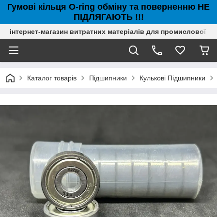
Гумові кільця O-ring обміну та поверненню НЕ
ПІДЛЯГАЮТЬ !!!
інтернет-магазин витратних матеріалів для промислової с
Каталог товарів
Підшипники
Кулькові Підшипники