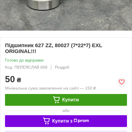
Підшипник 627 ZZ, 80027 (7*22*7) EXL
ORIGINAL!!!
Готово до відправки
Код: ПЕРЕЯСЛАВ 668
Роздріб
50
₴
Мінімальна сума замовлення на сайті — 150 ₴
Купити
або
Купити з