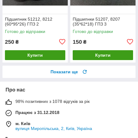
Підшипник 51212, 8212
Підшипнки 51207, 8207
(60*95*26) ГПЗ 2
(35*62*18) ГПЗ 3
Готово до відправки
Готово до відправки
250
150
₴
₴
Купити
Купити
Показати ще
Про нас
98% позитивних з 1078 відгуків за рік
Працює з 31.12.2018
м. Київ
вулиця Миропільська, 2, Київ, Україна