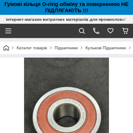
Гумові кільця O-ring обміну та поверненню НЕ
ПІДЛЯГАЮТЬ !!!
інтернет-магазин витратних матеріалів для промислової с
Каталог товарів
Підшипники
Кулькові Підшипники