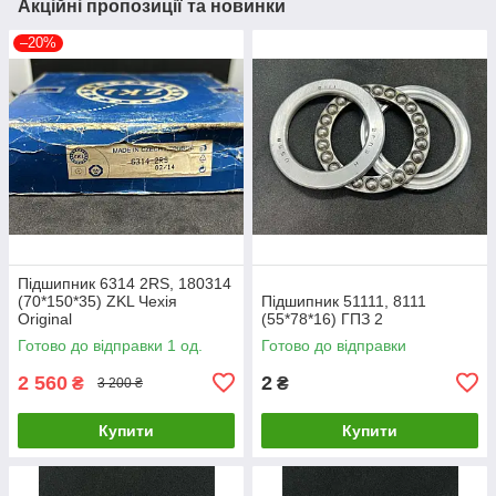
Акційні пропозиції та новинки
–20%
Підшипник 6314 2RS, 180314
(70*150*35) ZKL Чехія
Підшипник 51111, 8111
Original
(55*78*16) ГПЗ 2
Готово до відправки 1 од.
Готово до відправки
2 560
2
₴
₴
3 200 ₴
Купити
Купити