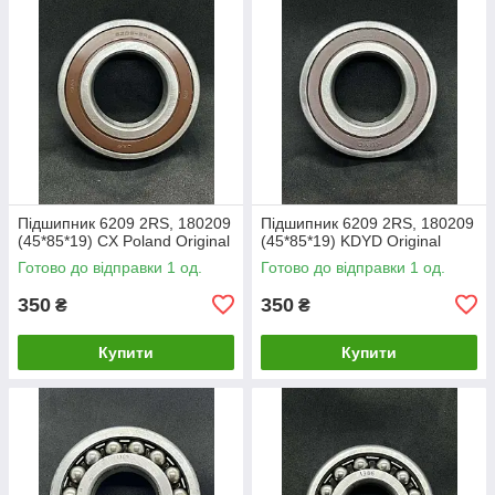
Підшипник 6209 2RS, 180209
Підшипник 6209 2RS, 180209
(45*85*19) CX Poland Original
(45*85*19) KDYD Original
Готово до відправки 1 од.
Готово до відправки 1 од.
350
350
₴
₴
Купити
Купити