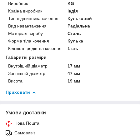
Виробник
KG
Країна виробник
Індія
Тип підшипника кочення
Кульковий
Вид навантаження
Радіальна
Матеріал виробу
Сталь
Форма тіла кочення
Кулька
Кількість рядів тіл кочення
1 шт.
Габаритні розміри
Внутрішній діаметр
17 мм
Зовнішній діаметр
47 мм
Висота
19 мм
Приховати
Умови доставки
Нова Пошта
Самовивіз