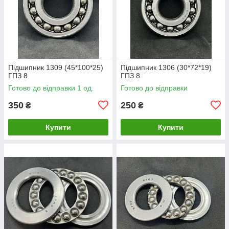
Підшипник 1309 (45*100*25)
Підшипник 1306 (30*72*19)
ГПЗ 8
ГПЗ 8
Готово до відправки 1 од.
Готово до відправки
350
250
₴
₴
Купити
Купити