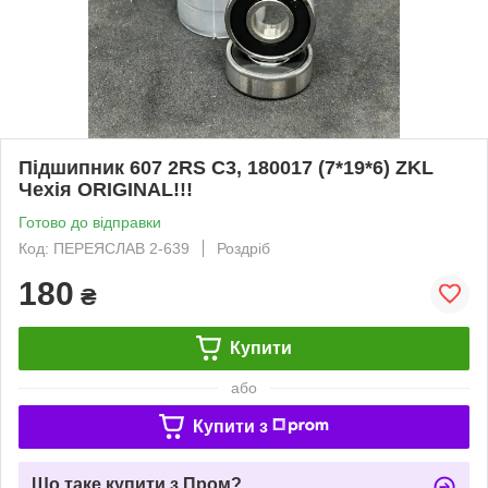
Підшипник 607 2RS С3, 180017 (7*19*6) ZKL
Чехія ORIGINAL!!!
Готово до відправки
Код: ПЕРЕЯСЛАВ 2-639
Роздріб
180
₴
Купити
або
Купити з
Що таке купити з Пром?