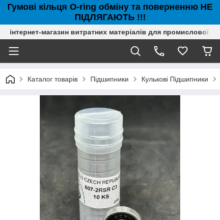
Гумові кільця O-ring обміну та поверненню НЕ
ПІДЛЯГАЮТЬ !!!
інтернет-магазин витратних матеріалів для промислової с
Каталог товарів
Підшипники
Кулькові Підшипники