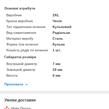
Основні атрибути
Виробник
ZKL
Країна виробник
Чехія
Тип підшипника кочення
Кульковий
Вид навантаження
Радіальна
Матеріал виробу
Сталь
Форма тіла кочення
Кулька
Кількість рядів тіл кочення
1 шт.
Габаритні розміри
Внутрішній діаметр
7 мм
Зовнішній діаметр
19 мм
Висота
6 мм
Приховати
Умови доставки
Нова Пошта