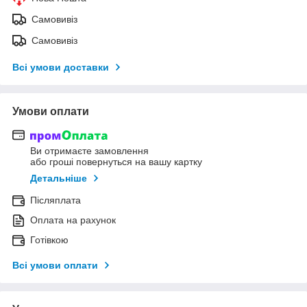
Самовивіз
Самовивіз
Всі умови доставки
Умови оплати
Ви отримаєте замовлення
або гроші повернуться на вашу картку
Детальніше
Післяплата
Оплата на рахунок
Готівкою
Всі умови оплати