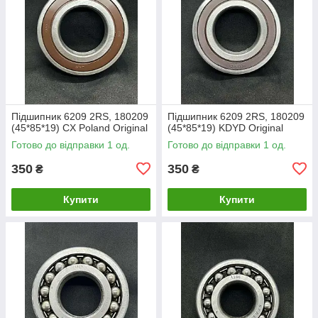
Підшипник 6209 2RS, 180209
Підшипник 6209 2RS, 180209
(45*85*19) CX Poland Original
(45*85*19) KDYD Original
Готово до відправки 1 од.
Готово до відправки 1 од.
350
350
₴
₴
Купити
Купити