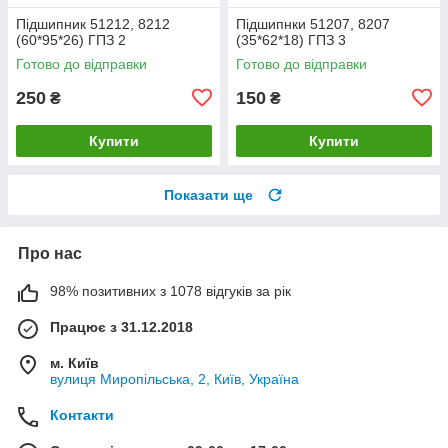
Підшипник 51212, 8212
Підшипнки 51207, 8207
(60*95*26) ГПЗ 2
(35*62*18) ГПЗ 3
Готово до відправки
Готово до відправки
250
150
₴
₴
Купити
Купити
Показати ще
Про нас
98% позитивних з 1078 відгуків за рік
Працює з 31.12.2018
м. Київ
вулиця Миропільська, 2, Київ, Україна
Контакти