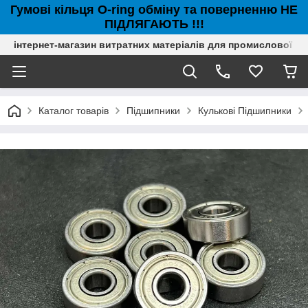
Гумові кільця O-ring обміну та поверненню НЕ
ПІДЛЯГАЮТЬ !!!
інтернет-магазин витратних матеріалів для промислової с
Каталог товарів
Підшипники
Кулькові Підшипники