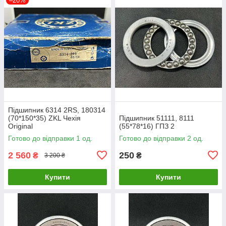
–20%
Підшипник 6314 2RS, 180314
(70*150*35) ZKL Чехія
Підшипник 51111, 8111
Original
(55*78*16) ГПЗ 2
Готово до відправки 1 од.
Готово до відправки 2 од.
2 560
250
₴
₴
3 200 ₴
Купити
Купити