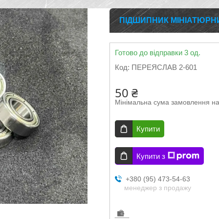
ПІДШИПНИК МІНІАТЮРНИЙ 
Готово до відправки 3 од.
Код:
ПЕРЕЯСЛАВ 2-601
50 ₴
Мінімальна сума замовлення на
Купити
Купити з
+380 (95) 473-54-63
менеджер з продажу