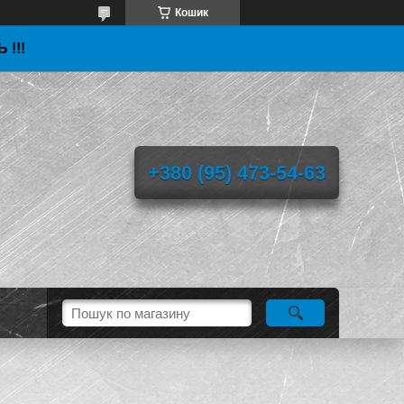
Кошик
 !!!
+380 (95) 473-54-63