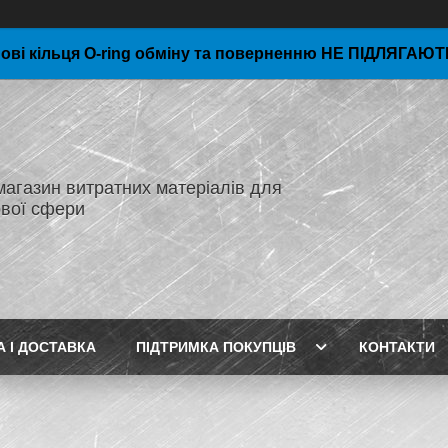
ові кільця O-ring обміну та поверненню НЕ ПІДЛЯГАЮТЬ
магазин витратних матеріалів для
вої сфери
А І ДОСТАВКА
ПІДТРИМКА ПОКУПЦІВ
КОНТАКТИ