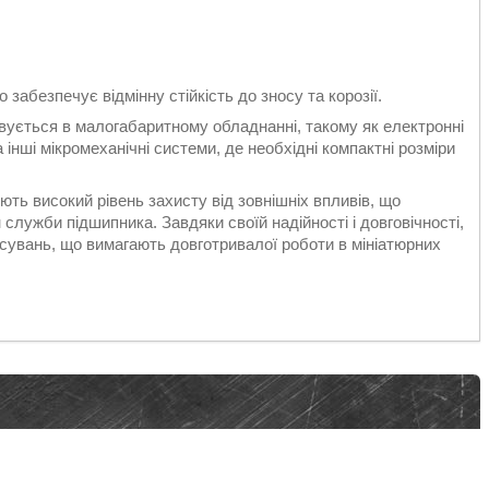
 забезпечує відмінну стійкість до зносу та корозії.
ується в малогабаритному обладнанні, такому як електронні
 інші мікромеханічні системи, де необхідні компактні розміри
ють високий рівень захисту від зовнішніх впливів, що
служби підшипника. Завдяки своїй надійності і довговічності,
сувань, що вимагають довготривалої роботи в мініатюрних