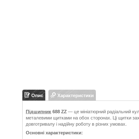
Опис
Характеристики
Підшипник
688 ZZ
— це мініатюрний радіальний ку
металевими щитками на обох сторонах. Ці щитки зах
довготривалу і надійну роботу в різних умовах.
Основні характеристики: