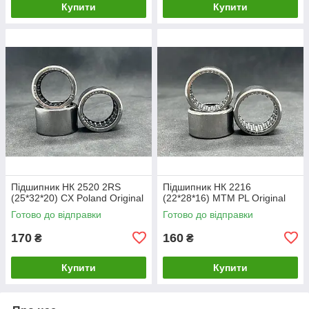
Купити
Купити
Підшипник НК 2520 2RS
Підшипник НК 2216
(25*32*20) CX Poland Original
(22*28*16) MTM PL Original
Готово до відправки
Готово до відправки
170
160
₴
₴
Купити
Купити