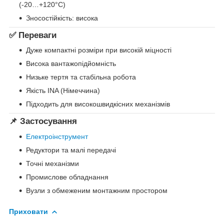
(-20…+120°C)
Зносостійкість: висока
✅ Переваги
Дуже компактні розміри при високій міцності
Висока вантажопідйомність
Низьке тертя та стабільна робота
Якість INA (Німеччина)
Підходить для високошвидкісних механізмів
📌 Застосування
Електроінструмент
Редуктори та малі передачі
Точні механізми
Промислове обладнання
Вузли з обмеженим монтажним простором
Приховати