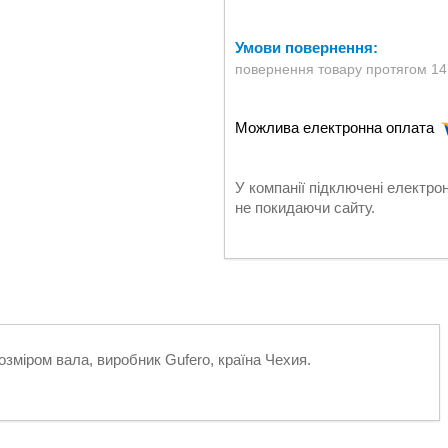
повернення товару протягом 14
У компанії підключені електро
не покидаючи сайту.
зміром вала, виробник Gufero, країна Чехия.