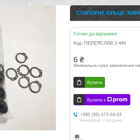
СТОПОРНЕ КІЛЬЦЕ ЗОВН
Готово до відправки
Код:
ПЕРЕЯСЛАВ 2-449
6 ₴
Мінімальна сума замовлення на
Купити
Купити з
+380 (95) 473-54-63
менеджер з продажу