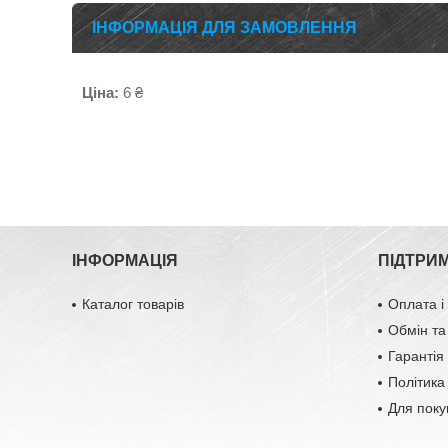
ІНФОРМАЦІЯ ДЛЯ ЗАМОВЛЕННЯ
Ціна:
6 ₴
ІНФОРМАЦІЯ
ПІДТРИ
Каталог товарів
Оплата і
Обмін та
Гарантія 
Політика
Для поку