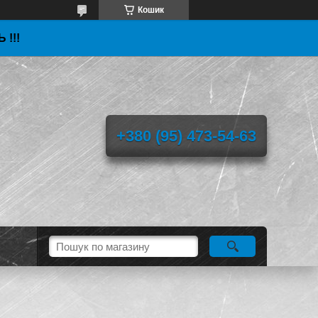
Кошик
 !!!
+380 (95) 473-54-63