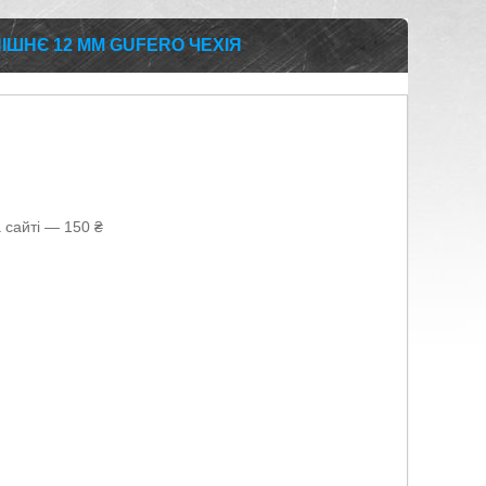
ІШНЄ 12 ММ GUFERO ЧЕХІЯ
 сайті — 150 ₴