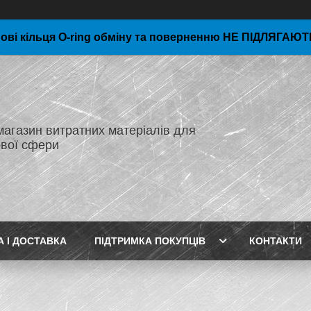
ові кільця O-ring обміну та поверненню НЕ ПІДЛЯГАЮТЬ
магазин витратних матеріалів для
вої сфери
А І ДОСТАВКА
ПІДТРИМКА ПОКУПЦІВ
КОНТАКТИ