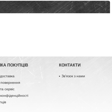
МКА ПОКУПЦІВ
КОНТАКТИ
 доставка
Зв'язок з нами
 повернення
та сервіс
 конфіденційності
пців