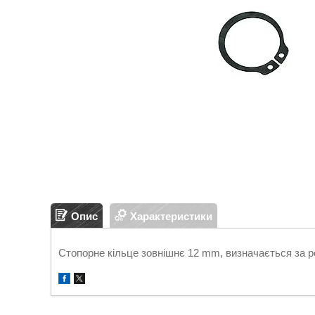
Опис
Характеристики
Стопорне кільце зовнішнє 12 mm, визначається за ро