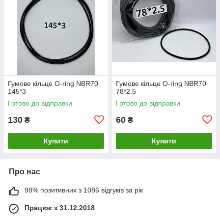
Гумове кільце O-ring NBR70
Гумове кільце O-ring NBR70
145*3
78*2.5
Готово до відправки
Готово до відправки
130
60
₴
₴
Купити
Купити
Про нас
98% позитивних з 1086 відгуків за рік
Працює з 31.12.2018