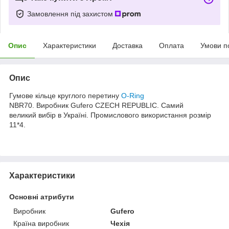
Замовлення під захистом
Опис
Характеристики
Доставка
Оплата
Умови п
Опис
Гумове кільце круглого перетину
O-Ring
NBR70. Виробник Gufero CZECH REPUBLIC. Самий
великий вибір в Україні. Промислового використання розмір
11*4.
Характеристики
Основні атрибути
Виробник
Gufero
Країна виробник
Чехія