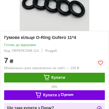
Гумове кільце O-Ring Gufero 11*4
Готово до відправки
Код: ПЕРЕЯСЛАВ 114
Роздріб
7
₴
Мінімальна сума замовлення на сайті — 150 ₴
Купити
або
Купити з
Що таке купити з Пром?