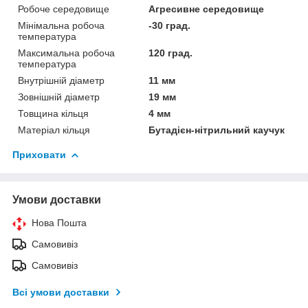
Робоче середовище
Агресивне середовище
Мінімальна робоча
-30 град.
температура
Максимальна робоча
120 град.
температура
Внутрішній діаметр
11 мм
Зовнішній діаметр
19 мм
Товщина кільця
4 мм
Матеріал кільця
Бутадієн-нітрильний каучук
Приховати
Умови доставки
Нова Пошта
Самовивіз
Самовивіз
Всі умови доставки