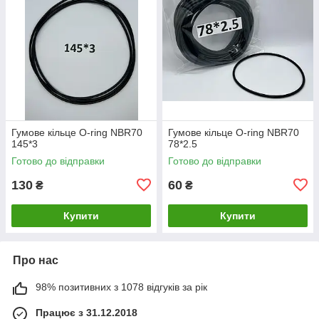
Гумове кільце O-ring NBR70
Гумове кільце O-ring NBR70
145*3
78*2.5
Готово до відправки
Готово до відправки
130
60
₴
₴
Купити
Купити
Про нас
98% позитивних з 1078 відгуків за рік
Працює з 31.12.2018