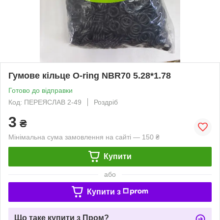
Гумове кільце O-ring NBR70 5.28*1.78
Готово до відправки
Код: ПЕРЕЯСЛАВ 2-49
Роздріб
3
₴
Мінімальна сума замовлення на сайті — 150 ₴
Купити
або
Купити з
Що таке купити з Пром?