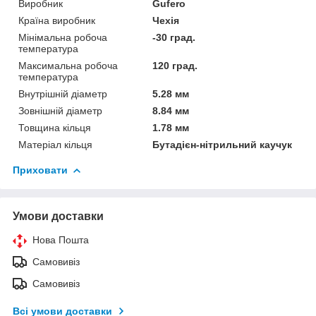
Виробник
Gufero
Країна виробник
Чехія
Мінімальна робоча
-30 град.
температура
Максимальна робоча
120 град.
температура
Внутрішній діаметр
5.28 мм
Зовнішній діаметр
8.84 мм
Товщина кільця
1.78 мм
Матеріал кільця
Бутадієн-нітрильний каучук
Приховати
Умови доставки
Нова Пошта
Самовивіз
Самовивіз
Всі умови доставки