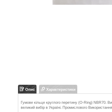
Опис
Характеристики
Гумове кільце круглого перетину (O-Ring) NBR70.
великий вибір в Україні. Промислового Використання 