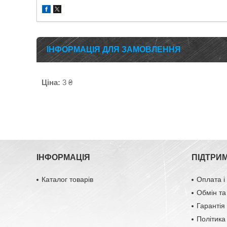
ІНФОРМАЦІЯ ДЛЯ ЗАМОВЛЕННЯ
Ціна:
3 ₴
ІНФОРМАЦІЯ
ПІДТРИ
Каталог товарів
Оплата і
Обмін та
Гарантія 
Політика