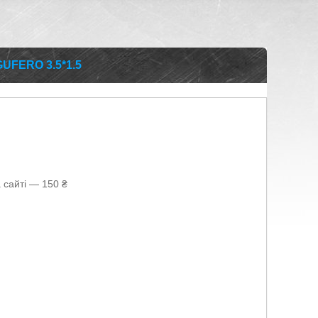
UFERO 3.5*1.5
 сайті — 150 ₴