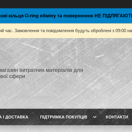
ові кільця O-ring обміну та поверненню НЕ ПІДЛЯГАЮТЬ
ий час. Замовлення та повідомлення будуть оброблені з 09:00 на
магазин витратних матеріалів для
вої сфери
А І ДОСТАВКА
ПІДТРИМКА ПОКУПЦІВ
КОНТАКТИ