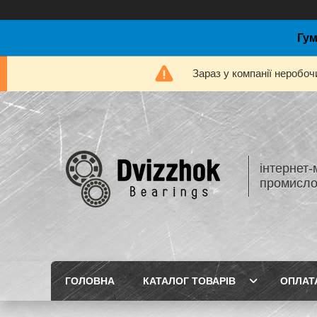
Гум
Зараз у компанії неробоч
інтернет-
промисло
ГОЛОВНА
КАТАЛОГ ТОВАРІВ
ОПЛАТ