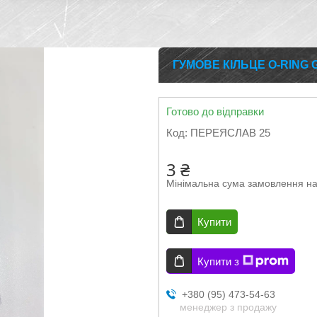
ГУМОВЕ КІЛЬЦЕ O-RING G
Готово до відправки
Код:
ПЕРЕЯСЛАВ 25
3 ₴
Мінімальна сума замовлення на
Купити
Купити з
+380 (95) 473-54-63
менеджер з продажу