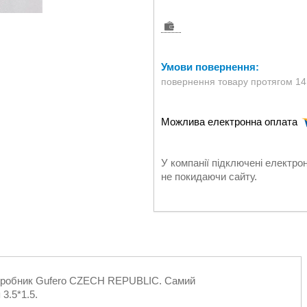
повернення товару протягом 14
У компанії підключені електро
не покидаючи сайту.
 Виробник Gufero CZECH REPUBLIC. Самий
3.5*1.5.