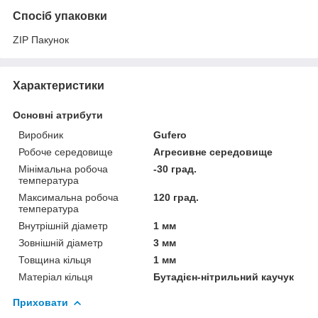
Спосіб упаковки
ZIP Пакунок
Характеристики
Основні атрибути
Виробник
Gufero
Робоче середовище
Агресивне середовище
Мінімальна робоча
-30 град.
температура
Максимальна робоча
120 град.
температура
Внутрішній діаметр
1 мм
Зовнішній діаметр
3 мм
Товщина кільця
1 мм
Матеріал кільця
Бутадієн-нітрильний каучук
Приховати