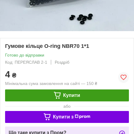
Гумове кільце O-ring NBR70 1*1
Готово до відправки
Код: ПЕРЕЯСЛАВ 2-1
Роздріб
4
₴
Мінімальна сума замовлення на сайті — 150 ₴
Купити
або
Купити з
Що таке купити з Пром?