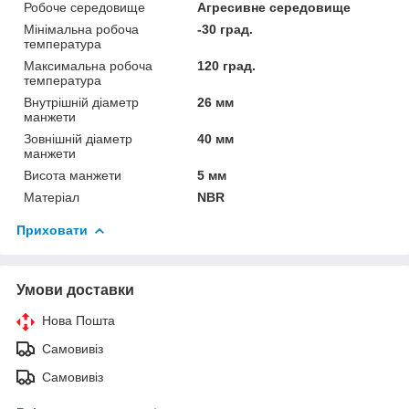
Робоче середовище
Агресивне середовище
Мінімальна робоча
-30 град.
температура
Максимальна робоча
120 град.
температура
Внутрішній діаметр
26 мм
манжети
Зовнішній діаметр
40 мм
манжети
Висота манжети
5 мм
Матеріал
NBR
Приховати
Умови доставки
Нова Пошта
Самовивіз
Самовивіз