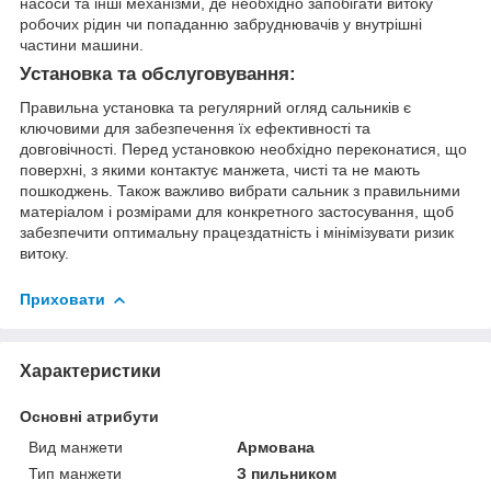
насоси та інші механізми, де необхідно запобігати витоку
робочих рідин чи попаданню забруднювачів у внутрішні
частини машини.
Установка та обслуговування:
Правильна установка та регулярний огляд сальників є
ключовими для забезпечення їх ефективності та
довговічності. Перед установкою необхідно переконатися, що
поверхні, з якими контактує манжета, чисті та не мають
пошкоджень. Також важливо вибрати сальник з правильними
матеріалом і розмірами для конкретного застосування, щоб
забезпечити оптимальну працездатність і мінімізувати ризик
витоку.
Приховати
Характеристики
Основні атрибути
Вид манжети
Армована
Тип манжети
З пильником