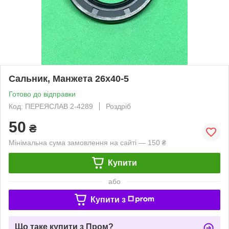
Сальник, Манжета 26х40-5
Готово до відправки
Код: ПЕРЕЯСЛАВ 2-4289
Роздріб
50
₴
Мінімальна сума замовлення на сайті — 150 ₴
Купити
або
Купити з
Що таке купити з Пром?