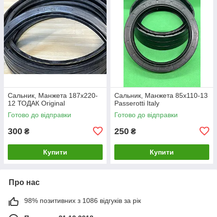
Сальник, Манжета 187х220-
Сальник, Манжета 85х110-13
12 ТОДАК Original
Passerotti Italy
Готово до відправки
Готово до відправки
300
250
₴
₴
Купити
Купити
Про нас
98% позитивних з 1086 відгуків за рік