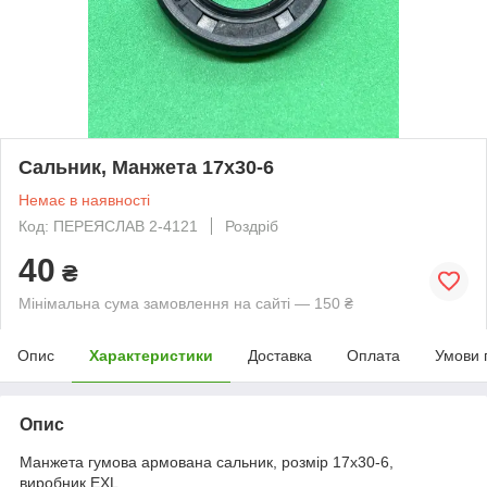
Сальник, Манжета 17х30-6
Немає в наявності
Код: ПЕРЕЯСЛАВ 2-4121
Роздріб
40
₴
Мінімальна сума замовлення на сайті — 150 ₴
Опис
Характеристики
Доставка
Оплата
Умови 
Опис
Манжета гумова армована сальник, розмір 17х30-6,
виробник EXL.