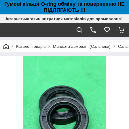
Гумові кільця O-ring обміну та поверненню НЕ
ПІДЛЯГАЮТЬ !!!
інтернет-магазин витратних матеріалів для промислової с
Каталог товарів
Манжети армовані (Сальники)
Сальн