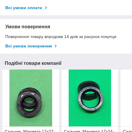
Всі умови оплати
Умови повернення
Повернення товару впродовж 14 днів за рахунок покупця
Всі умови повернення
Подібні товари компанії
Сальник, Манжета 17х27-
Сальник, Манжета 17x24-
Саль