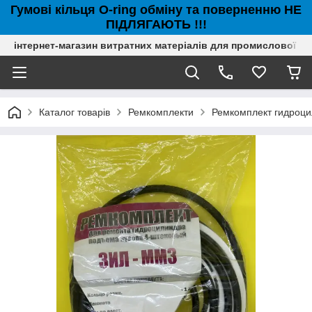
Гумові кільця O-ring обміну та поверненню НЕ
ПІДЛЯГАЮТЬ !!!
інтернет-магазин витратних матеріалів для промислової с
Каталог товарів
Ремкомплекти
Ремкомплект гидроцил