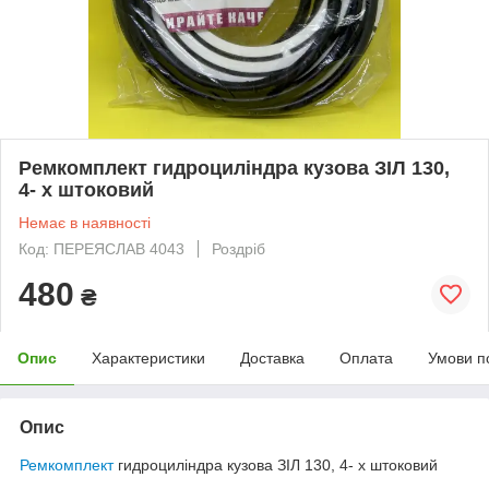
Ремкомплект гидроциліндра кузова ЗІЛ 130,
4- х штоковий
Немає в наявності
Код: ПЕРЕЯСЛАВ 4043
Роздріб
480
₴
Опис
Характеристики
Доставка
Оплата
Умови п
Опис
Ремкомплект
гидроциліндра кузова ЗІЛ 130, 4- х штоковий