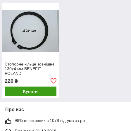
Стопорне кільце зовнішнє
130х4 мм BENEFIT
POLAND
220
₴
Купити
Про нас
98% позитивних з 1078 відгуків за рік
Працює з 31.12.2018