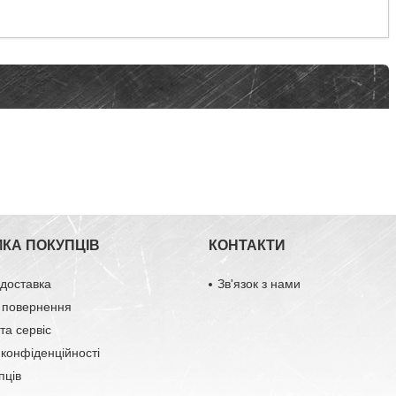
МКА ПОКУПЦІВ
КОНТАКТИ
 доставка
Зв'язок з нами
 повернення
та сервіс
 конфіденційності
пців