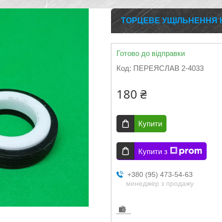
ТОРЦЕВЕ УЩІЛЬНЕННЯ 
Готово до відправки
Код:
ПЕРЕЯСЛАВ 2-4033
180 ₴
Купити
Купити з
+380 (95) 473-54-63
менеджер з продажу