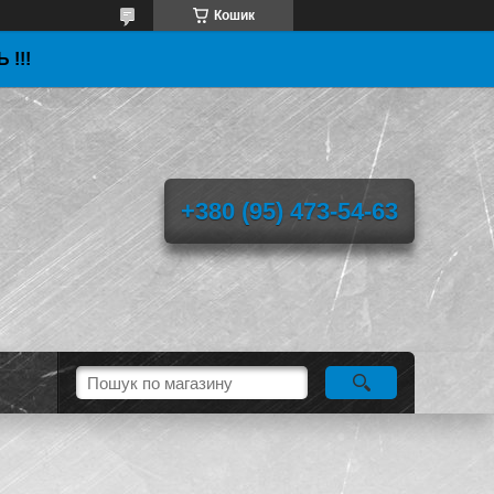
Кошик
 !!!
+380 (95) 473-54-63