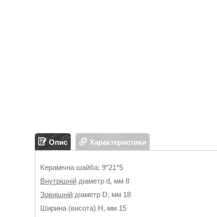
Опис
Характеристики
Керамічна шайба: 9*21*5
Внутрішній
діаметр d, мм 8
Зовнішній
діаметр D, мм 18
Ширина (висота) H, мм 15