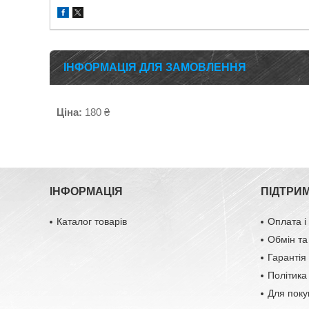
ІНФОРМАЦІЯ ДЛЯ ЗАМОВЛЕННЯ
Ціна:
180 ₴
ІНФОРМАЦІЯ
ПІДТРИ
Каталог товарів
Оплата і
Обмін та
Гарантія 
Політика
Для поку