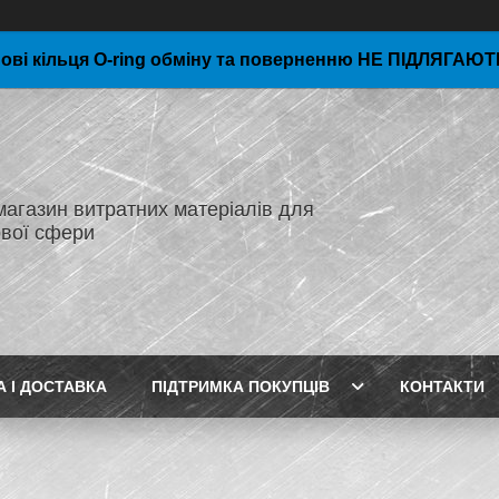
ові кільця O-ring обміну та поверненню НЕ ПІДЛЯГАЮТЬ
магазин витратних матеріалів для
вої сфери
А І ДОСТАВКА
ПІДТРИМКА ПОКУПЦІВ
КОНТАКТИ