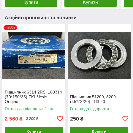
Купити
Купити
Акційні пропозиції та новинки
–20%
Підшипник 6314 2RS, 180314
(70*150*35) ZKL Чехія
Підшипник 51209, 8209
Original
(45*73*20) ГПЗ 20
Готово до відправки 1 од.
Готово до відправки
2 560
250
₴
₴
3 200 ₴
Купити
Купити