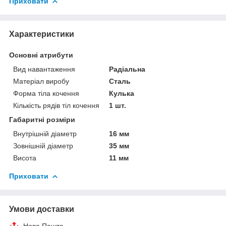
Приховати
Характеристики
Основні атрибути
Вид навантаження
Радіальна
Матеріал виробу
Сталь
Форма тіла кочення
Кулька
Кількість рядів тіл кочення
1 шт.
Габаритні розміри
Внутрішній діаметр
16 мм
Зовнішній діаметр
35 мм
Висота
11 мм
Приховати
Умови доставки
Нова Пошта