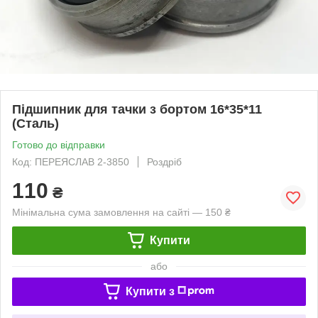
Підшипник для тачки з бортом 16*35*11
(Сталь)
Готово до відправки
Код: ПЕРЕЯСЛАВ 2-3850
Роздріб
110
₴
Мінімальна сума замовлення на сайті — 150 ₴
Купити
або
Купити з