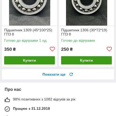
Підшипник 1309 (45*100*25)
Підшипник 1306 (30*72*19)
ГПЗ 8
ГПЗ 8
Готово до відправки 1 од.
Готово до відправки
350
250
₴
₴
Купити
Купити
Показати ще
Про нас
98% позитивних з 1082 відгуків за рік
Працює з 31.12.2018