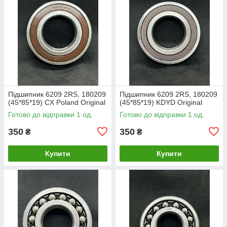
Підшипник 6209 2RS, 180209
Підшипник 6209 2RS, 180209
(45*85*19) CX Poland Original
(45*85*19) KDYD Original
Готово до відправки 1 од.
Готово до відправки 1 од.
350
350
₴
₴
Купити
Купити