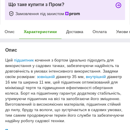
Що таке купити з Пром?
Замовлення під захистом
Опис
Характеристики
Доставка
Оплата
Умови 
Опис
Цей
підшипник
кочення з бортом ідеально підходить для
використання у садових тачках, забезпечуючи надійність та
довговічність в умовах інтенсивного використання. Завдяки
своїм розмірам:
зовнішній
діаметр 35 мм,
внутрішній
діаметр
16 мм та ширина 11 мм, цей підшипник оптимізований для
мінімізації тертя та підвищення ефективності обертання
колеса. Борт на підшипнику гарантує додаткову стабільність,
утримуючи підшипник на вісі та запобігаючи його зміщенню.
Виготовлений із високоякісних матеріалів, підшипник стійкий
до пилу, бруду та вологи, що зустрічається в садових умовах,
тим самим продовжуючи термін його служби та забезпечуючи
надійну роботу садової техніки.