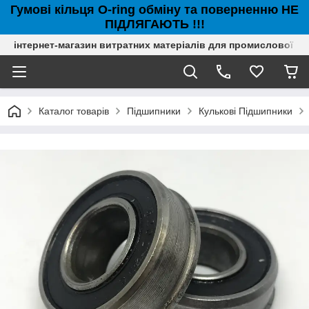
Гумові кільця O-ring обміну та поверненню НЕ
ПІДЛЯГАЮТЬ !!!
інтернет-магазин витратних матеріалів для промислової с
Каталог товарів
Підшипники
Кулькові Підшипники