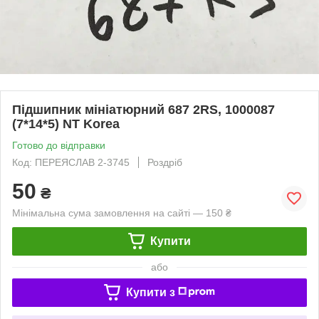
Підшипник мініатюрний 687 2RS, 1000087
(7*14*5) NT Korea
Готово до відправки
Код: ПЕРЕЯСЛАВ 2-3745
Роздріб
50
₴
Мінімальна сума замовлення на сайті — 150 ₴
Купити
або
Купити з