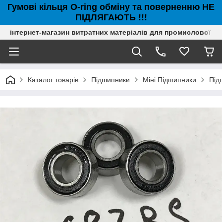
Гумові кільця O-ring обміну та поверненню НЕ
ПІДЛЯГАЮТЬ !!!
інтернет-магазин витратних матеріалів для промислової с
Каталог товарів
Підшипники
Міні Підшипники
Під