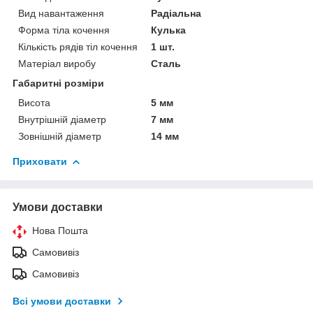
Вид навантаження
Радіальна
Форма тіла кочення
Кулька
Кількість рядів тіл кочення
1 шт.
Матеріал виробу
Сталь
Габаритні розміри
Висота
5 мм
Внутрішній діаметр
7 мм
Зовнішній діаметр
14 мм
Приховати
Умови доставки
Нова Пошта
Самовивіз
Самовивіз
Всі умови доставки