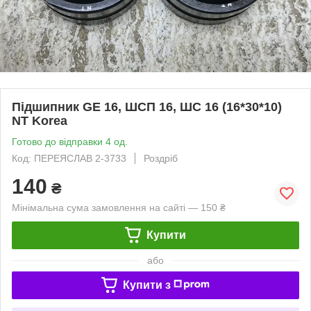
Підшипник GE 16, ШСП 16, ШС 16 (16*30*10)
NT Korea
Готово до відправки 4 од.
Код: ПЕРЕЯСЛАВ 2-3733
Роздріб
140
₴
Мінімальна сума замовлення на сайті — 150 ₴
Купити
або
Купити з