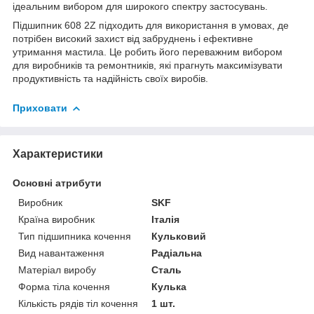
ідеальним вибором для широкого спектру застосувань.
Підшипник 608 2Z підходить для використання в умовах, де
потрібен високий захист від забруднень і ефективне
утримання мастила. Це робить його переважним вибором
для виробників та ремонтників, які прагнуть максимізувати
продуктивність та надійність своїх виробів.
Приховати
Характеристики
Основні атрибути
Виробник
SKF
Країна виробник
Італія
Тип підшипника кочення
Кульковий
Вид навантаження
Радіальна
Матеріал виробу
Сталь
Форма тіла кочення
Кулька
Кількість рядів тіл кочення
1 шт.