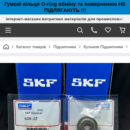
Гумові кільця O-ring обміну та поверненню НЕ
ПІДЛЯГАЮТЬ !!!
інтернет-магазин витратних матеріалів для промислової с
Каталог товарів
Підшипники
Кулькові Підшипники