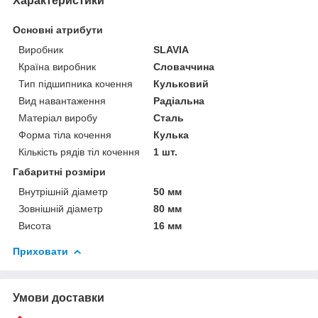
Характеристики
Основні атрибути
Виробник
SLAVIA
Країна виробник
Словаччина
Тип підшипника кочення
Кульковий
Вид навантаження
Радіальна
Матеріал виробу
Сталь
Форма тіла кочення
Кулька
Кількість рядів тіл кочення
1 шт.
Габаритні розміри
Внутрішній діаметр
50 мм
Зовнішній діаметр
80 мм
Висота
16 мм
Приховати
Умови доставки