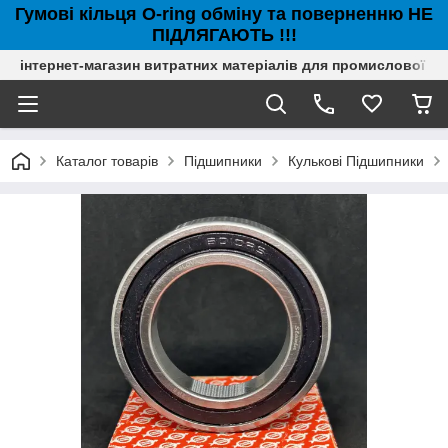
Гумові кільця O-ring обміну та поверненню НЕ
ПІДЛЯГАЮТЬ !!!
інтернет-магазин витратних матеріалів для промислової с
Каталог товарів
Підшипники
Кулькові Підшипники