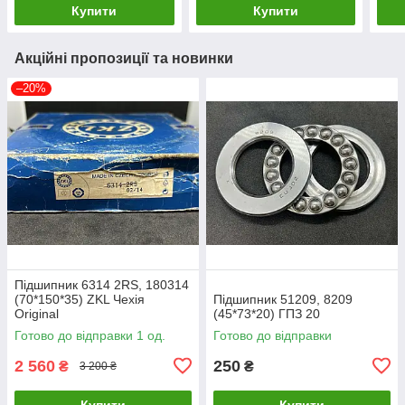
Купити
Купити
Акційні пропозиції та новинки
–20%
Підшипник 6314 2RS, 180314
(70*150*35) ZKL Чехія
Підшипник 51209, 8209
Original
(45*73*20) ГПЗ 20
Готово до відправки 1 од.
Готово до відправки
2 560
250
₴
₴
3 200 ₴
Купити
Купити