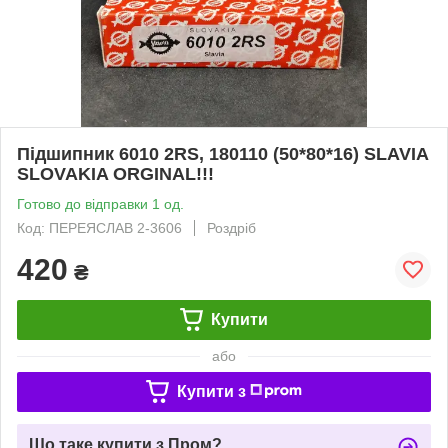
Підшипник 6010 2RS, 180110 (50*80*16) SLAVIA
SLOVAKIA ORGINAL!!!
Готово до відправки 1 од.
Код: ПЕРЕЯСЛАВ 2-3606
Роздріб
420
₴
Купити
або
Купити з
Що таке купити з Пром?