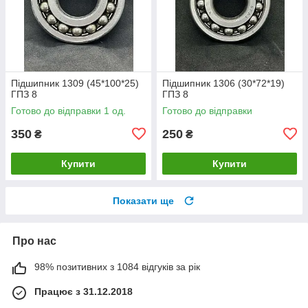
Підшипник 1309 (45*100*25)
Підшипник 1306 (30*72*19)
ГПЗ 8
ГПЗ 8
Готово до відправки 1 од.
Готово до відправки
350
250
₴
₴
Купити
Купити
Показати ще
Про нас
98% позитивних з 1084 відгуків за рік
Працює з 31.12.2018