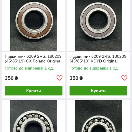
Підшипник 6209 2RS, 180209
Підшипник 6209 2RS, 180209
(45*85*19) CX Poland Original
(45*85*19) KDYD Original
Готово до відправки 1 од.
Готово до відправки 1 од.
350
350
₴
₴
Купити
Купити