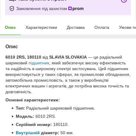
Замовлення під захистом
Опис
Характеристики
Доставка
Оплата
Умови п
Опис
6010 2RS, 180110
від
SLAVIA SLOVAKIA
— це радіальний
шариковий
підшипник
, який забезпечує високу ефективність
та надійність в широкому спектрі застосувань. Цей підшипник
використовується у таких сферах, як промислове обладнання,
автомобільна промисловість, а також у виробництві
електричних машин і агрегатів, де потрібна висока точність та
довговічність.
Основні характеристики:
Тип:
Радіальний шариковий підшипник.
Модель:
6010 2RS.
Серійний номер:
180110.
Внутрішній
діаметр:
50 мм.