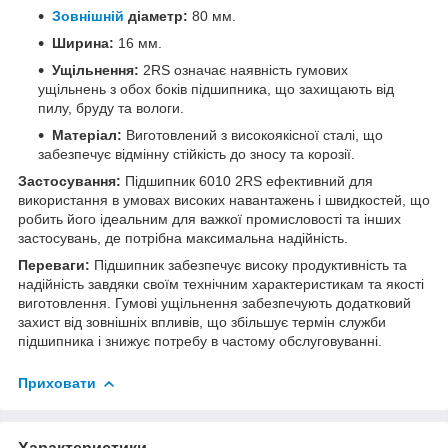
Зовнішній
діаметр:
80 мм.
Ширина:
16 мм.
Ущільнення:
2RS означає наявність гумових
ущільнень з обох боків підшипника, що захищають від
пилу, бруду та вологи.
Матеріал:
Виготовлений з високоякісної сталі, що
забезпечує відмінну стійкість до зносу та корозії.
Застосування:
Підшипник 6010 2RS ефективний для
використання в умовах високих навантажень і швидкостей, що
робить його ідеальним для важкої промисловості та інших
застосувань, де потрібна максимальна надійність.
Переваги:
Підшипник забезпечує високу продуктивність та
надійність завдяки своїм технічним характеристикам та якості
виготовлення. Гумові ущільнення забезпечують додатковий
захист від зовнішніх впливів, що збільшує термін служби
підшипника і знижує потребу в частому обслуговуванні.
Приховати