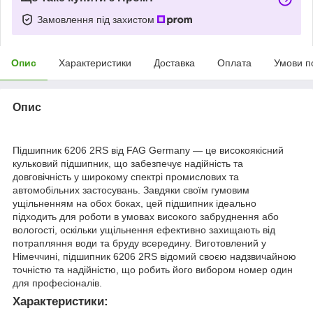
Замовлення під захистом
Опис
Характеристики
Доставка
Оплата
Умови п
Опис
Підшипник 6206 2RS від FAG Germany — це високоякісний
кульковий підшипник, що забезпечує надійність та
довговічність у широкому спектрі промислових та
автомобільних застосувань. Завдяки своїм гумовим
ущільненням на обох боках, цей підшипник ідеально
підходить для роботи в умовах високого забруднення або
вологості, оскільки ущільнення ефективно захищають від
потрапляння води та бруду всередину. Виготовлений у
Німеччині, підшипник 6206 2RS відомий своєю надзвичайною
точністю та надійністю, що робить його вибором номер один
для професіоналів.
Характеристики: