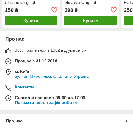
Ukraine Original
Slovakia Original
POLA
150
390
250
₴
₴
Купити
Купити
Про нас
98% позитивних з 1082 відгуків за рік
Працює з 31.12.2018
м. Київ
вулиця Миропільська, 2, Київ, Україна
Контакти
Сьогодні працює з 09:00 до 17:00
Показати весь графік роботи
Про нас