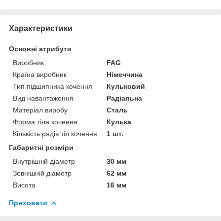
Характеристики
Основні атрибути
Виробник
FAG
Країна виробник
Німеччина
Тип підшипника кочення
Кульковий
Вид навантаження
Радіальна
Матеріал виробу
Сталь
Форма тіла кочення
Кулька
Кількість рядів тіл кочення
1 шт.
Габаритні розміри
Внутрішній діаметр
30 мм
Зовнішній діаметр
62 мм
Висота
16 мм
Приховати