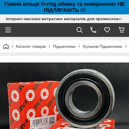
Гумові кільця O-ring обміну та поверненню НЕ
ПІДЛЯГАЮТЬ !!!
інтернет-магазин витратних матеріалів для промислової с
Каталог товарів
Підшипники
Кулькові Підшипники