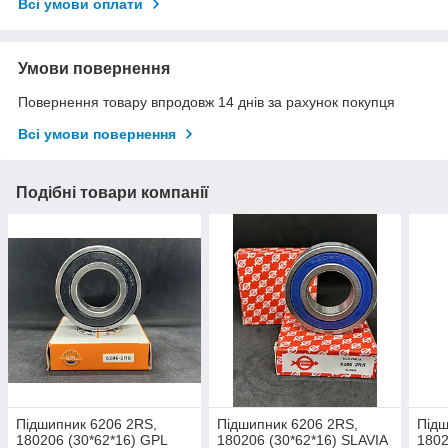
Всі умови оплати
Умови повернення
Повернення товару впродовж 14 днів за рахунок покупця
Всі умови повернення
Подібні товари компанії
Підшипник 6206 2RS,
Підшипник 6206 2RS,
Підш
180206 (30*62*16) GPL
180206 (30*62*16) SLAVIA
1802