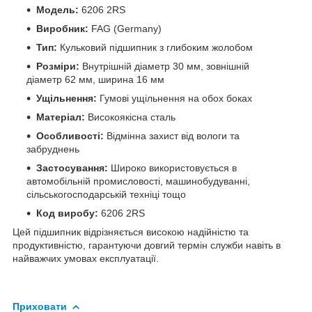
Модель:
6206 2RS
Виробник:
FAG (Germany)
Тип:
Кульковий підшипник з глибоким жолобом
Розміри:
Внутрішній діаметр 30 мм, зовнішній
діаметр 62 мм, ширина 16 мм
Ущільнення:
Гумові ущільнення на обох боках
Матеріал:
Високоякісна сталь
Особливості:
Відмінна захист від вологи та
забруднень
Застосування:
Широко використовується в
автомобільній промисловості, машинобудуванні,
сільськогосподарській техніці тощо
Код виробу:
6206 2RS
Цей підшипник відрізняється високою надійністю та
продуктивністю, гарантуючи довгий термін служби навіть в
найважчих умовах експлуатації.
Приховати