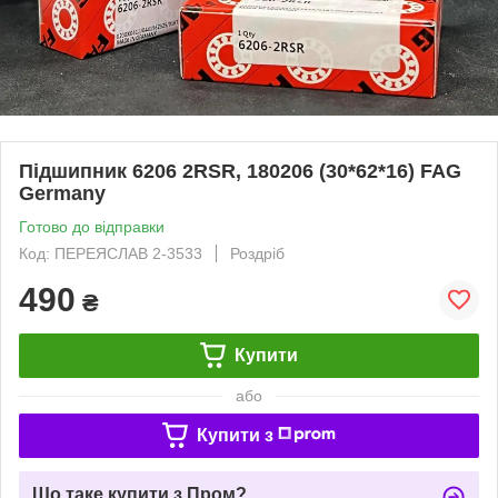
Підшипник 6206 2RSR, 180206 (30*62*16) FAG
Germany
Готово до відправки
Код: ПЕРЕЯСЛАВ 2-3533
Роздріб
490
₴
Купити
або
Купити з
Що таке купити з Пром?