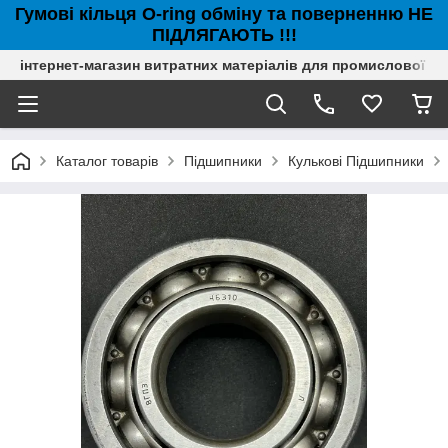
Гумові кільця O-ring обміну та поверненню НЕ
ПІДЛЯГАЮТЬ !!!
інтернет-магазин витратних матеріалів для промислової с
Каталог товарів
Підшипники
Кулькові Підшипники