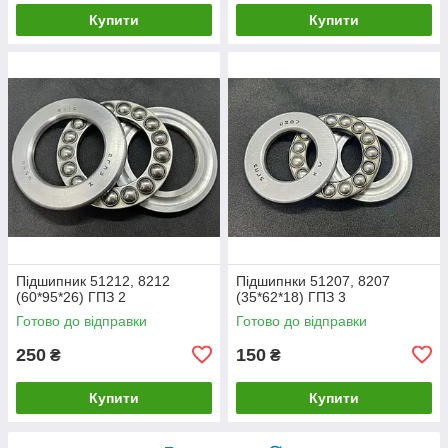
Купити
Купити
Підшипник 51212, 8212
Підшипнки 51207, 8207
(60*95*26) ГПЗ 2
(35*62*18) ГПЗ 3
Готово до відправки
Готово до відправки
250
150
₴
₴
Купити
Купити