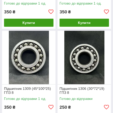
Готово до відправки 1 од.
Готово до відправки 1 од.
350
350
₴
₴
Купити
Купити
Підшипник 1309 (45*100*25)
Підшипник 1306 (30*72*19)
ГПЗ 8
ГПЗ 8
Готово до відправки 1 од.
Готово до відправки
350
250
₴
₴