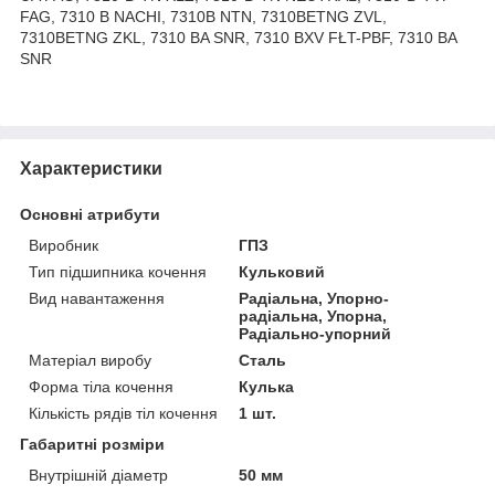
FAG, 7310 B NACHI, 7310B NTN, 7310BETNG ZVL,
7310BETNG ZKL, 7310 BA SNR, 7310 BXV FŁT-PBF, 7310 BA
SNR
Характеристики
Основні атрибути
Виробник
ГПЗ
Тип підшипника кочення
Кульковий
Вид навантаження
Радіальна, Упорно-
радіальна, Упорна,
Радіально-упорний
Матеріал виробу
Сталь
Форма тіла кочення
Кулька
Кількість рядів тіл кочення
1 шт.
Габаритні розміри
Внутрішній діаметр
50 мм