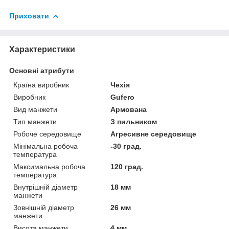
Приховати
Характеристики
Основні атрибути
Країна виробник
Чехія
Виробник
Gufero
Вид манжети
Армована
Тип манжети
З пильником
Робоче середовище
Агресивне середовище
Мінімальна робоча
-30 град.
температура
Максимальна робоча
120 град.
температура
Внутрішній діаметр
18 мм
манжети
Зовнішній діаметр
26 мм
манжети
Висота манжети
4 мм