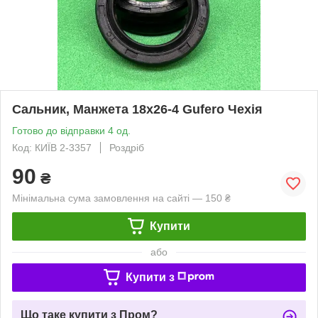
Сальник, Манжета 18х26-4 Gufero Чехія
Готово до відправки 4 од.
Код: КИЇВ 2-3357
Роздріб
90
₴
Мінімальна сума замовлення на сайті — 150 ₴
Купити
або
Купити з
Що таке купити з Пром?