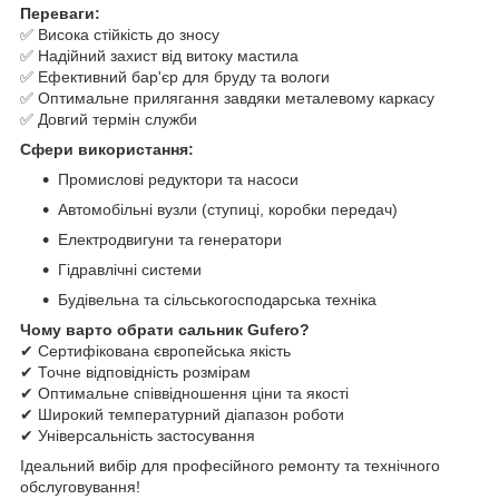
Переваги:
✅ Висока стійкість до зносу
✅ Надійний захист від витоку мастила
✅ Ефективний бар'єр для бруду та вологи
✅ Оптимальне прилягання завдяки металевому каркасу
✅ Довгий термін служби
Сфери використання:
Промислові редуктори та насоси
Автомобільні вузли (ступиці, коробки передач)
Електродвигуни та генератори
Гідравлічні системи
Будівельна та сільськогосподарська техніка
Чому варто обрати сальник Gufero?
✔ Сертифікована європейська якість
✔ Точне відповідність розмірам
✔ Оптимальне співвідношення ціни та якості
✔ Широкий температурний діапазон роботи
✔ Універсальність застосування
Ідеальний вибір для професійного ремонту та технічного
обслуговування!