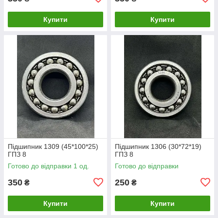
Купити
Купити
Підшипник 1309 (45*100*25)
Підшипник 1306 (30*72*19)
ГПЗ 8
ГПЗ 8
Готово до відправки 1 од.
Готово до відправки
350
250
₴
₴
Купити
Купити