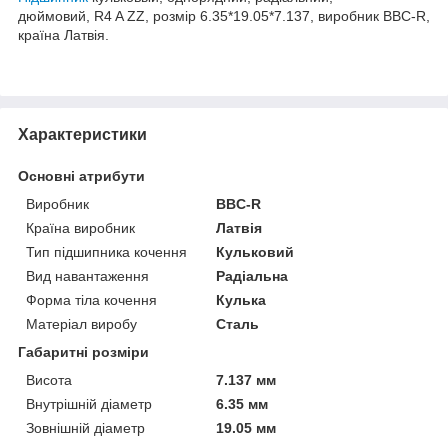
дюймовий, R4 A ZZ, розмір 6.35*19.05*7.137, виробник BBC-R,
країна Латвія.
Характеристики
Основні атрибути
Виробник
BBC-R
Країна виробник
Латвія
Тип підшипника кочення
Кульковий
Вид навантаження
Радіальна
Форма тіла кочення
Кулька
Матеріал виробу
Сталь
Габаритні розміри
Висота
7.137 мм
Внутрішній діаметр
6.35 мм
Зовнішній діаметр
19.05 мм