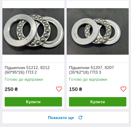
Підшипник 51212, 8212
Підшипнки 51207, 8207
(60*95*26) ГПЗ 2
(35*62*18) ГПЗ 3
Готово до відправки
Готово до відправки
250
150
₴
₴
Купити
Купити
Показати ще