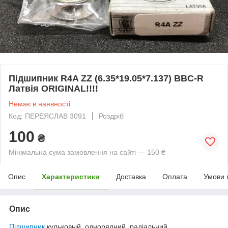
Підшипник R4A ZZ (6.35*19.05*7.137) BBC-R
Латвія ORIGINAL!!!!
Немає в наявності
Код: ПЕРЕЯСЛАВ 3091
Роздріб
100
₴
Мінімальна сума замовлення на сайті — 150 ₴
Опис
Характеристики
Доставка
Оплата
Умови 
Опис
Підшипник
кульковый, однорядний, радіальний,