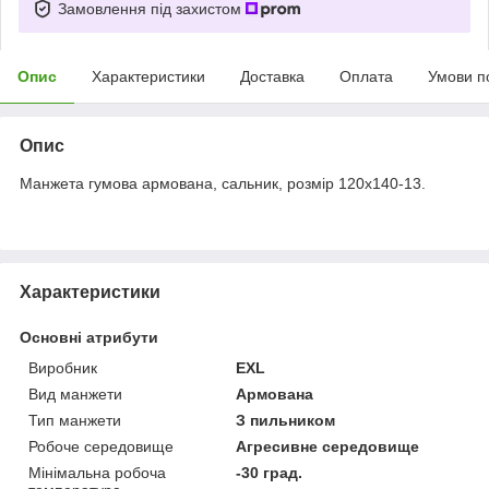
Замовлення під захистом
Опис
Характеристики
Доставка
Оплата
Умови п
Опис
Манжета гумова армована, сальник, розмір 120х140-13.
Характеристики
Основні атрибути
Виробник
EXL
Вид манжети
Армована
Тип манжети
З пильником
Робоче середовище
Агресивне середовище
Мінімальна робоча
-30 град.