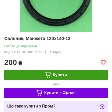
Сальник, Манжета 120х140-13
Готово до відправки
Код: ПЕРЕЯСЛАВ 2973
Роздріб
200
₴
Купити
або
Купити з
Що таке купити з Пром?