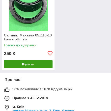
Сальник, Манжета 85х110-13
Passerotti Italy
Готово до відправки
250
₴
Купити
Про нас
98% позитивних з 1078 відгуків за рік
Працює з 31.12.2018
м. Київ
вулиця Миропільська, 2, Київ, Україна