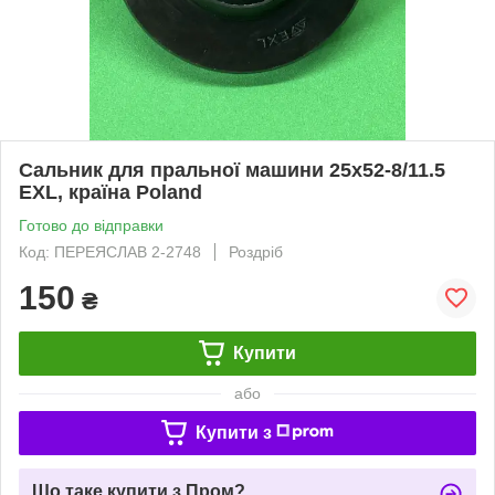
Сальник для пральної машини 25x52-8/11.5
EXL, країна Poland
Готово до відправки
Код: ПЕРЕЯСЛАВ 2-2748
Роздріб
150
₴
Купити
або
Купити з
Що таке купити з Пром?