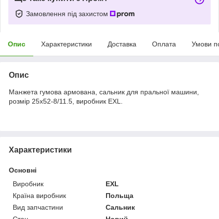
Замовлення під захистом
Опис
Характеристики
Доставка
Оплата
Умови п
Опис
Манжета гумова армована, сальник для пральної машини,
розмір 25x52-8/11.5, виробник EXL.
Характеристики
Основні
Виробник
EXL
Країна виробник
Польща
Вид запчастини
Сальник
Стан
Новий