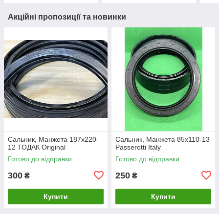
Акційні пропозиції та новинки
Сальник, Манжета 187х220-
Сальник, Манжета 85х110-13
12 ТОДАК Original
Passerotti Italy
Готово до відправки
Готово до відправки
300
250
₴
₴
Купити
Купити