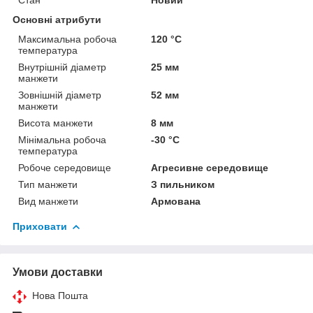
Основні атрибути
Максимальна робоча
120 °C
температура
Внутрішній діаметр
25 мм
манжети
Зовнішній діаметр
52 мм
манжети
Висота манжети
8 мм
Мінімальна робоча
-30 °C
температура
Робоче середовище
Агресивне середовище
Тип манжети
З пильником
Вид манжети
Армована
Приховати
Умови доставки
Нова Пошта