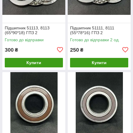
Підшипник 51113, 8113
Підшипник 51111, 8111
(65*90*18) ГПЗ 2
(55*78*16) ГПЗ 2
Готово до відправки
Готово до відправки 2 од.
300
250
₴
₴
Купити
Купити