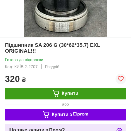
Підшипник SA 206 G (30*62*35.7) EXL
ORIGINAL!!!
Готово до відправки
Код: КИЇВ 2-2707
Роздріб
320
₴
Купити
або
Купити з
Що таке купити з Пром?