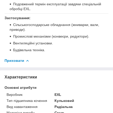
Подовжений термін експлуатації завдяки спеціальній
обробці EXL.
Застосування:
Сільськогосподарське обладнання (жниварки, вали,
приводи).
Промислові механізми (конвеєри, редуктори).
Вентиляційні установки.
Будівельна техніка.
Приховати
Характеристики
Основні атрибути
Виробник
EXL
Тип підшипника кочення
Кульковий
Вид навантаження
Радіальна
Матеріал виробу
Сталь