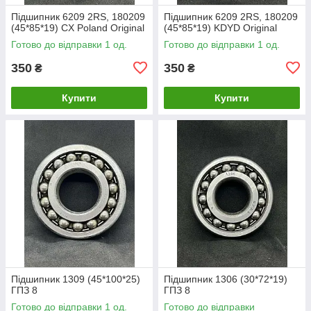
Підшипник 6209 2RS, 180209
Підшипник 6209 2RS, 180209
(45*85*19) CX Poland Original
(45*85*19) KDYD Original
Готово до відправки 1 од.
Готово до відправки 1 од.
350
350
₴
₴
Купити
Купити
Підшипник 1309 (45*100*25)
Підшипник 1306 (30*72*19)
ГПЗ 8
ГПЗ 8
Готово до відправки 1 од.
Готово до відправки