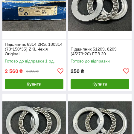
Підшипник 6314 2RS, 180314
(70*150*35) ZKL Чехія
Підшипник 51209, 8209
Original
(45*73*20) ГПЗ 20
Готово до відправки 1 од.
Готово до відправки
2 560
250
₴
₴
3 200 ₴
Купити
Купити