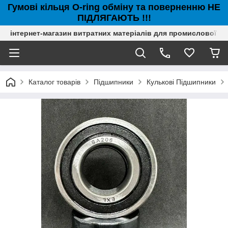
Гумові кільця O-ring обміну та поверненню НЕ
ПІДЛЯГАЮТЬ !!!
інтернет-магазин витратних матеріалів для промислової с
Каталог товарів
Підшипники
Кулькові Підшипники