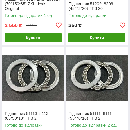
(70*150*35) ZKL Чехія
Підшипник 51209, 8209
Original
(45*73*20) ГПЗ 20
Готово до відправки 1 од.
Готово до відправки
2 560
250
₴
₴
3 200 ₴
Купити
Купити
Підшипник 51113, 8113
Підшипник 51111, 8111
(65*90*18) ГПЗ 2
(55*78*16) ГПЗ 2
Готово до відправки
Готово до відправки 2 од.