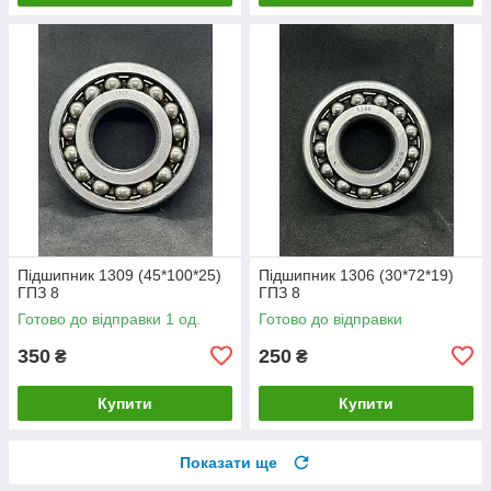
Підшипник 1309 (45*100*25)
Підшипник 1306 (30*72*19)
ГПЗ 8
ГПЗ 8
Готово до відправки 1 од.
Готово до відправки
350
250
₴
₴
Купити
Купити
Показати ще