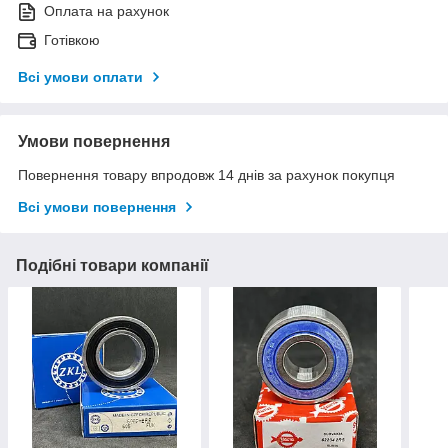
Оплата на рахунок
Готівкою
Всі умови оплати
Умови повернення
Повернення товару впродовж 14 днів за рахунок покупця
Всі умови повернення
Подібні товари компанії