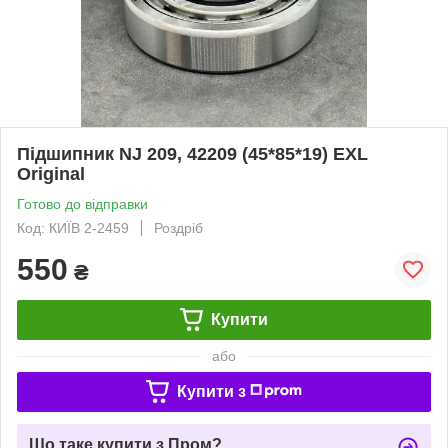
Підшипник NJ 209, 42209 (45*85*19) EXL
Original
Готово до відправки
Код: КИЇВ 2-2459
Роздріб
550
₴
Купити
або
Купити з
Що таке купити з Пром?