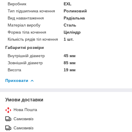
Виробник
EXL
Тип підшипника кочення
Роликовий
Вид навантаження
Радіальна
Матеріал виробу
Сталь
Форма тіла кочення
Циліндр
Кількість рядів тіл кочення
1 шт.
Габаритні розміри
Внутрішній діаметр
45 мм
Зовнішній діаметр
85 мм
Висота
19 мм
Приховати
Умови доставки
Нова Пошта
Самовивіз
Самовивіз