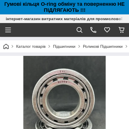
Гумові кільця O-ring обміну та поверненню НЕ
ПІДЛЯГАЮТЬ !!!
інтернет-магазин витратних матеріалів для промислової с
Каталог товарів
Підшипники
Роликові Підшипники