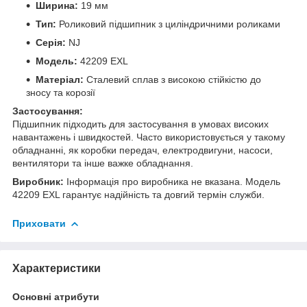
Ширина:
19 мм
Тип:
Роликовий підшипник з циліндричними роликами
Серія:
NJ
Модель:
42209 EXL
Матеріал:
Сталевий сплав з високою стійкістю до
зносу та корозії
Застосування:
Підшипник підходить для застосування в умовах високих
навантажень і швидкостей. Часто використовується у такому
обладнанні, як коробки передач, електродвигуни, насоси,
вентилятори та інше важке обладнання.
Виробник:
Інформація про виробника не вказана. Модель
42209 EXL гарантує надійність та довгий термін служби.
Приховати
Характеристики
Основні атрибути