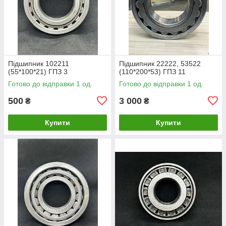
Підшипник 102211
Підшипник 22222, 53522
(55*100*21) ГПЗ 3
(110*200*53) ГПЗ 11
Готово до відправки 1 од.
Готово до відправки 1 од.
500
3 000
₴
₴
Купити
Купити