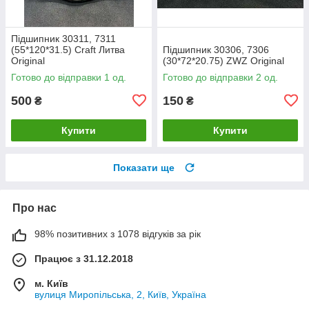
Підшипник 30311, 7311
(55*120*31.5) Craft Литва
Підшипник 30306, 7306
Original
(30*72*20.75) ZWZ Original
Готово до відправки 1 од.
Готово до відправки 2 од.
500
150
₴
₴
Купити
Купити
Показати ще
Про нас
98% позитивних з 1078 відгуків за рік
Працює з 31.12.2018
м. Київ
вулиця Миропільська, 2, Київ, Україна