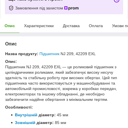
Замовлення під захистом
Опис
Характеристики
Доставка
Оплата
Умови п
Опис
Назва продукту:
Підшипник
NJ 209, 42209 EXL
Опис:
Підшипник NJ 209, 42209 EXL — це роликовий підшипник з
циліндричними роликами, який забезпечує високу несучу
здатність та стабільну роботу при високих обертах. Цей тип
підшипника часто використовується у машинобудуванні та
автомобільній промисловості, зокрема у коробках передач,
електромоторах та іншому обладнанні, де необхідно
забезпечити надійне обертання з мінімальним тертям.
Особливості:
Внутрішній
діаметр:
45 мм
Зовнішній
діаметр:
85 мм