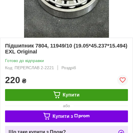
Підшипник 7804, 11949/10 (19.05*45.237*15.494)
EXL Original
Готово до відправки
Код: ПЕРЕЯСЛАВ 2-2221
Роздріб
220
₴
Купити
або
Купити з
Що таке купити з Пром?