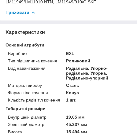
LM11949/LM11910 NTN, LM11949/910/Q SKF
Приховати
Характеристики
Основні атрибути
Виробник
EXL
Тип підшипника кочення
Роликовий
Вид навантаження
Радіальна, Упорно-
радіальна, Упорна,
Радіально-упорний
Матеріал виробу
Сталь
Форма тіла кочення
Конус
Кількість рядів тіл кочення
1 шт.
Габаритні розміри
Внутрішній діаметр
19.05 мм
Зовнішній діаметр
45.237 мм
Висота
15.494 мм