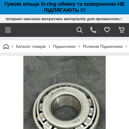
Гумові кільця O-ring обміну та поверненню НЕ
ПІДЛЯГАЮТЬ !!!
інтернет-магазин витратних матеріалів для промислової с
Каталог товарів
Підшипники
Роликові Підшипники