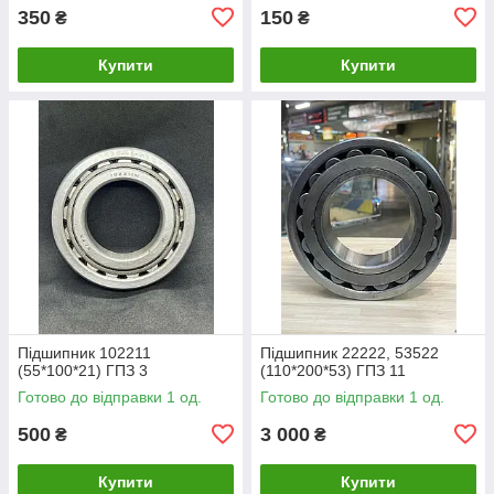
350
150
₴
₴
Купити
Купити
Підшипник 102211
Підшипник 22222, 53522
(55*100*21) ГПЗ 3
(110*200*53) ГПЗ 11
Готово до відправки 1 од.
Готово до відправки 1 од.
500
3 000
₴
₴
Купити
Купити